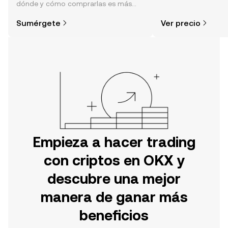
dónde y cómo comprarlas es más
sentimiento de la c
simple de lo que piensas. Comienza
noticias y más.
Sumérgete
Ver precio
tu aventura en la aplicación móvil de
OKX o aquí mismo en la página web.
Empieza a hacer trading
con criptos en OKX y
descubre una mejor
manera de ganar más
beneficios