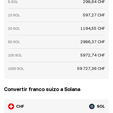
298,64 CHF
5 SOL
597,27 CHF
10 SOL
1194,55 CHF
20 SOL
2986,37 CHF
50 SOL
5972,74 CHF
100 SOL
59.727,36 CHF
1000 SOL
Convertir franco suizo a Solana
CHF
SOL