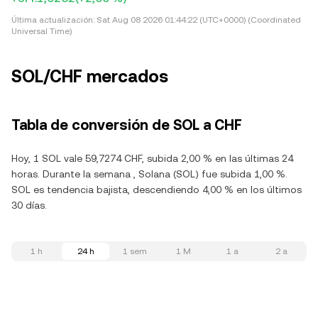
Última actualización:
Sat Aug 08 2026 01:44:22 (UTC+0000) (Coordinated
Universal Time)
SOL/CHF mercados
Tabla de conversión de SOL a CHF
Hoy, 1 SOL vale 59,7274 CHF, subida 2,00 % en las últimas 24
horas. Durante la semana , Solana (SOL) fue subida 1,00 %.
SOL es tendencia bajista, descendiendo 4,00 % en los últimos
30 días.
1 h
24 h
1 sem
1 M
1 a
2 a