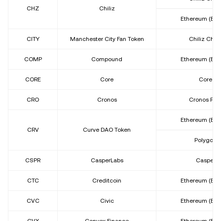
CHZ
Chiliz
Ethereum (ER
CITY
Manchester City Fan Token
Chiliz Chai
COMP
Compound
Ethereum (ER
CORE
Core
Core
CRO
Cronos
Cronos PO
Ethereum (ER
CRV
Curve DAO Token
Polygon
CSPR
CasperLabs
Casper
CTC
Creditcoin
Ethereum (ER
CVC
Civic
Ethereum (ER