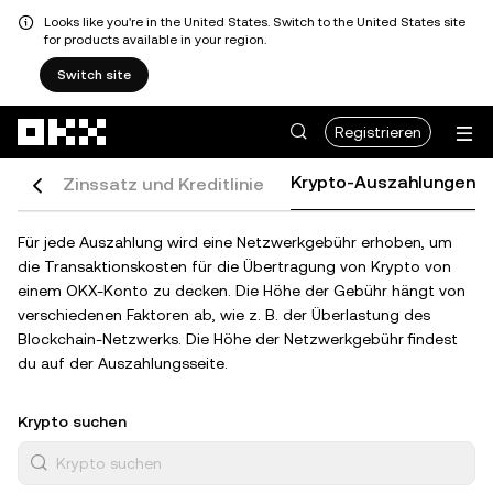
Looks like you're in the United States. Switch to the United States site
for products available in your region.
Switch site
Zum Hauptinhalt springen
Registrieren
Krypto-Auszahlungen
hren
Zinssatz und Kreditlinie
Für jede Auszahlung wird eine Netzwerkgebühr erhoben, um
die Transaktionskosten für die Übertragung von Krypto von
einem OKX-Konto zu decken. Die Höhe der Gebühr hängt von
verschiedenen Faktoren ab, wie z. B. der Überlastung des
Blockchain-Netzwerks. Die Höhe der Netzwerkgebühr findest
du auf der Auszahlungsseite.
Krypto suchen