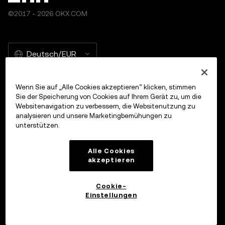
©2017 - 2026 OKX.COM
Deutsch/EUR
Wenn Sie auf „Alle Cookies akzeptieren“ klicken, stimmen
Sie der Speicherung von Cookies auf Ihrem Gerät zu, um die
Mehr über OKX
Websitenavigation zu verbessern, die Websitenutzung zu
analysieren und unsere Marketingbemühungen zu
unterstützen.
Produkte
Alle Cookies
Dienste
akzeptieren
Support
Cookie-
Einstellungen
Krypto kaufen