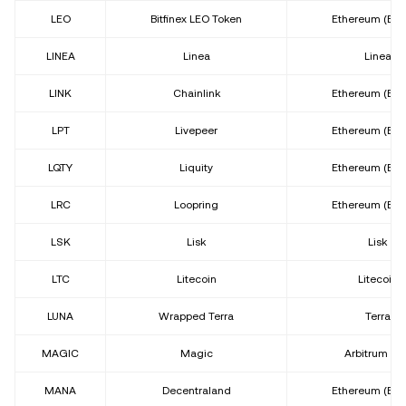
LEO
Bitfinex LEO Token
Ethereum (ER
LINEA
Linea
Linea
LINK
Chainlink
Ethereum (ER
LPT
Livepeer
Ethereum (ER
LQTY
Liquity
Ethereum (ER
LRC
Loopring
Ethereum (ER
LSK
Lisk
Lisk
LTC
Litecoin
Litecoin
LUNA
Wrapped Terra
Terra
MAGIC
Magic
Arbitrum On
MANA
Decentraland
Ethereum (ER