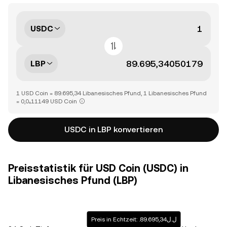
USDC
LBP
1 USD Coin = 89.695,34 Libanesisches Pfund, 1 Libanesisches Pfund
= 0,0₄11149 USD Coin
USDC in LBP konvertieren
Preisstatistik für USD Coin (USDC) in
Libanesisches Pfund (LBP)
Preis in Echtzeit: .ل.ل89.695,34