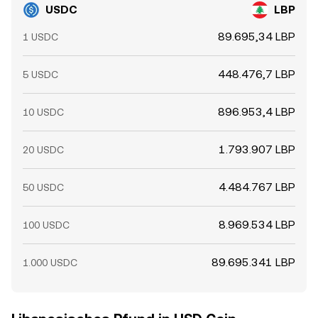
USDC
LBP
89.695,34 LBP
1 USDC
448.476,7 LBP
5 USDC
896.953,4 LBP
10 USDC
1.793.907 LBP
20 USDC
4.484.767 LBP
50 USDC
8.969.534 LBP
100 USDC
89.695.341 LBP
1.000 USDC