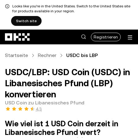
Looks like you're in the United States. Switch to the United States site
for products available in your region.
Switch site
Zum Hauptinhalt springen
Registrieren
Startseite
Rechner
USDC bis LBP
USDC/LBP: USD Coin (USDC) in
Libanesisches Pfund (LBP)
konvertieren
USD Coin zu Libanesisches Pfund
4,3
Wie viel ist 1 USD Coin derzeit in
Libanesisches Pfund wert?