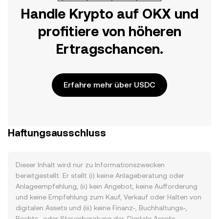
Handle Krypto auf OKX und
profitiere von höheren
Ertragschancen.
Erfahre mehr über USDC
Haftungsausschluss
Dieser Inhalt wird nur zu Informationszwecken
bereitgestellt. Er stellt (i) keine Anlageberatung oder
Anlageempfehlung, (ii) kein Angebot, keine Aufforderung
und keine Empfehlung zum Kauf, Verkauf oder Halten von
digitalen Assets und (iii) keine Finanz-, Buchhaltungs-,
Rechts- oder Steuerberatung dar. Digitale Assets,