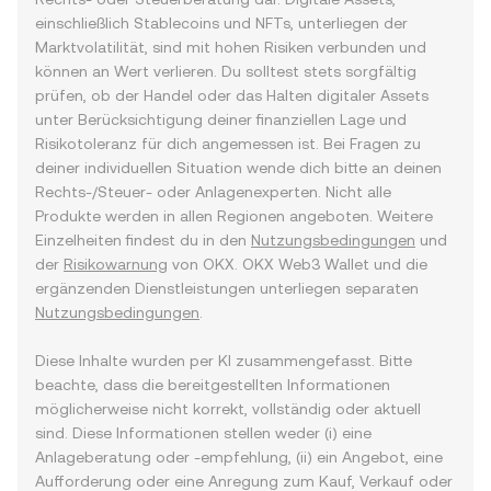
einschließlich Stablecoins und NFTs, unterliegen der
Marktvolatilität, sind mit hohen Risiken verbunden und
können an Wert verlieren. Du solltest stets sorgfältig
prüfen, ob der Handel oder das Halten digitaler Assets
unter Berücksichtigung deiner finanziellen Lage und
Risikotoleranz für dich angemessen ist. Bei Fragen zu
deiner individuellen Situation wende dich bitte an deinen
Rechts-/Steuer- oder Anlagenexperten. Nicht alle
Produkte werden in allen Regionen angeboten. Weitere
Einzelheiten findest du in den
Nutzungsbedingungen
und
der
Risikowarnung
von OKX. OKX Web3 Wallet und die
ergänzenden Dienstleistungen unterliegen separaten
Nutzungsbedingungen
.
Diese Inhalte wurden per KI zusammengefasst. Bitte
beachte, dass die bereitgestellten Informationen
möglicherweise nicht korrekt, vollständig oder aktuell
sind. Diese Informationen stellen weder (i) eine
Anlageberatung oder -empfehlung, (ii) ein Angebot, eine
Aufforderung oder eine Anregung zum Kauf, Verkauf oder