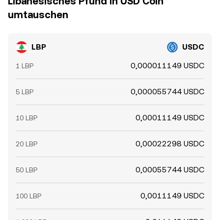
Libanesisches Pfund in USD Coin
umtauschen
LBP
USDC
0,000011149 USDC
1 LBP
0,000055744 USDC
5 LBP
0,00011149 USDC
10 LBP
0,00022298 USDC
20 LBP
0,00055744 USDC
50 LBP
0,0011149 USDC
100 LBP