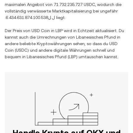
maximalen Angebot von
71.732.235.727 USDC
, wodurch die
vollständig verwässerte Marktkapitalisierung bei ungefähr
.ل.ل6.434.631.874.100.538
liegt.
Der Preis von
USD Coin
in
LBP
wird in Echtzeit aktualisiert. Du
kannst auch die Umrechnungen von
Libanesisches Pfund
in
andere beliebte Kryptowährungen sehen, so dass du
USD
Coin
(
USDC
) und andere digitale Währungen schnell und
bequem in
Libanesisches Pfund
(
LBP
) umtauschen kannst.