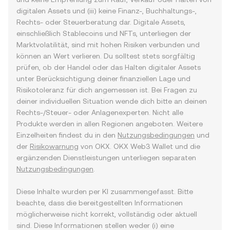
digitalen Assets und (iii) keine Finanz-, Buchhaltungs-,
Rechts- oder Steuerberatung dar. Digitale Assets,
einschließlich Stablecoins und NFTs, unterliegen der
Marktvolatilität, sind mit hohen Risiken verbunden und
können an Wert verlieren. Du solltest stets sorgfältig
prüfen, ob der Handel oder das Halten digitaler Assets
unter Berücksichtigung deiner finanziellen Lage und
Risikotoleranz für dich angemessen ist. Bei Fragen zu
deiner individuellen Situation wende dich bitte an deinen
Rechts-/Steuer- oder Anlagenexperten. Nicht alle
Produkte werden in allen Regionen angeboten. Weitere
Einzelheiten findest du in den
Nutzungsbedingungen
und
der
Risikowarnung
von OKX. OKX Web3 Wallet und die
ergänzenden Dienstleistungen unterliegen separaten
Nutzungsbedingungen
.
Diese Inhalte wurden per KI zusammengefasst. Bitte
beachte, dass die bereitgestellten Informationen
möglicherweise nicht korrekt, vollständig oder aktuell
sind. Diese Informationen stellen weder (i) eine