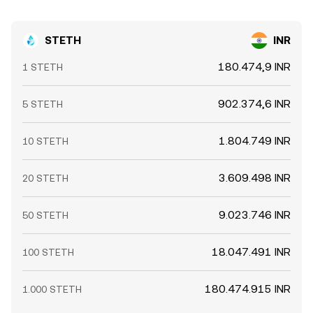
STETH
INR
180.474,9 INR
1 STETH
902.374,6 INR
5 STETH
1.804.749 INR
10 STETH
3.609.498 INR
20 STETH
9.023.746 INR
50 STETH
18.047.491 INR
100 STETH
180.474.915 INR
1.000 STETH