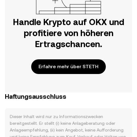
Handle Krypto auf OKX und
profitiere von höheren
Ertragschancen.
Erfahre mehr über STETH
Haftungsausschluss
Dieser Inhalt wird nur zu Informationszwecken
bereitgestellt. Er stellt (i) keine Anlageberatung oder
Anlageempfehlung, (ii) kein Angebot, keine Aufforderung
und keine Empfehlung zum Kauf, Verkauf oder Halten von