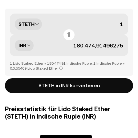
STETH
INR
1 Lido Staked Ether = 180.474,91 Indische Rupie, 1 Indische Rupie =
0,0₅55409 Lido Staked Ether
STETH in INR konvertieren
Preisstatistik für Lido Staked Ether
(STETH) in Indische Rupie (INR)