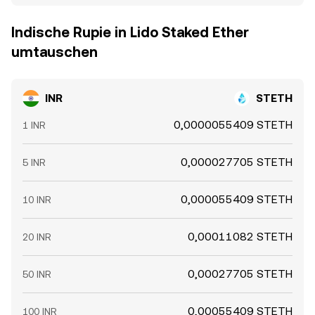
Indische Rupie in Lido Staked Ether
umtauschen
INR
STETH
0,0000055409 STETH
1 INR
0,000027705 STETH
5 INR
0,000055409 STETH
10 INR
0,00011082 STETH
20 INR
0,00027705 STETH
50 INR
0,00055409 STETH
100 INR