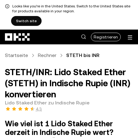
Looks like you're in the United States. Switch to the United States site
for products available in your region.
Switch site
Zum Hauptinhalt springen
Registrieren
Startseite
Rechner
STETH bis INR
STETH/INR: Lido Staked Ether
(STETH) in Indische Rupie (INR)
konvertieren
Lido Staked Ether zu Indische Rupie
4,3
Wie viel ist 1 Lido Staked Ether
derzeit in Indische Rupie wert?