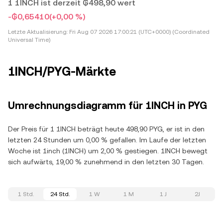
1 1INCH ist derzeit ₲498,90 wert
-₲0,65410
(+0,00 %)
Letzte Aktualisierung:
Fri Aug 07 2026 17:00:21 (UTC+0000) (Coordinated
Universal Time)
1INCH/PYG-Märkte
Umrechnungsdiagramm für 1INCH in PYG
Der Preis für 1 1INCH beträgt heute 498,90 PYG, er ist in den
letzten 24 Stunden um 0,00 % gefallen. Im Laufe der letzten
Woche ist 1inch (1INCH) um 2,00 % gestiegen. 1INCH bewegt
sich aufwärts, 19,00 % zunehmend in den letzten 30 Tagen.
1 Std.
24 Std.
1 W
1 M
1 J
2J