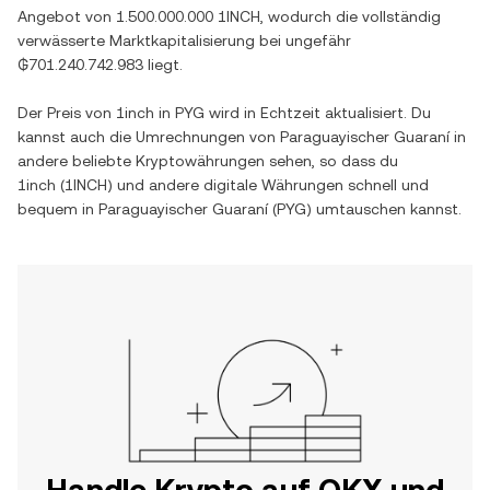
Angebot von
1.500.000.000 1INCH
, wodurch die vollständig
verwässerte Marktkapitalisierung bei ungefähr
₲701.240.742.983
liegt.
Der Preis von
1inch
in
PYG
wird in Echtzeit aktualisiert. Du
kannst auch die Umrechnungen von
Paraguayischer Guaraní
in
andere beliebte Kryptowährungen sehen, so dass du
1inch
(
1INCH
) und andere digitale Währungen schnell und
bequem in
Paraguayischer Guaraní
(
PYG
) umtauschen kannst.