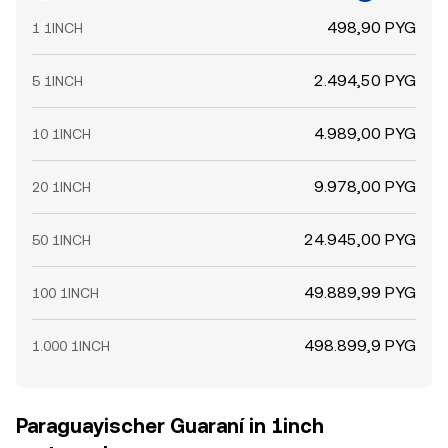
498,90 PYG
1 1INCH
2.494,50 PYG
5 1INCH
4.989,00 PYG
10 1INCH
9.978,00 PYG
20 1INCH
24.945,00 PYG
50 1INCH
49.889,99 PYG
100 1INCH
498.899,9 PYG
1.000 1INCH
Paraguayischer Guaraní in 1inch