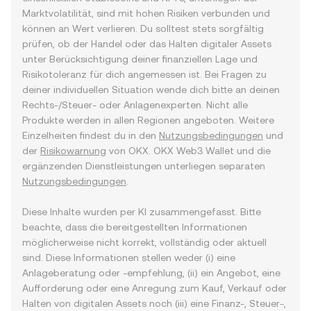
Marktvolatilität, sind mit hohen Risiken verbunden und
können an Wert verlieren. Du solltest stets sorgfältig
prüfen, ob der Handel oder das Halten digitaler Assets
unter Berücksichtigung deiner finanziellen Lage und
Risikotoleranz für dich angemessen ist. Bei Fragen zu
deiner individuellen Situation wende dich bitte an deinen
Rechts-/Steuer- oder Anlagenexperten. Nicht alle
Produkte werden in allen Regionen angeboten. Weitere
Einzelheiten findest du in den
Nutzungsbedingungen
und
der
Risikowarnung
von OKX. OKX Web3 Wallet und die
ergänzenden Dienstleistungen unterliegen separaten
Nutzungsbedingungen
.
Diese Inhalte wurden per KI zusammengefasst. Bitte
beachte, dass die bereitgestellten Informationen
möglicherweise nicht korrekt, vollständig oder aktuell
sind. Diese Informationen stellen weder (i) eine
Anlageberatung oder -empfehlung, (ii) ein Angebot, eine
Aufforderung oder eine Anregung zum Kauf, Verkauf oder
Halten von digitalen Assets noch (iii) eine Finanz-, Steuer-,