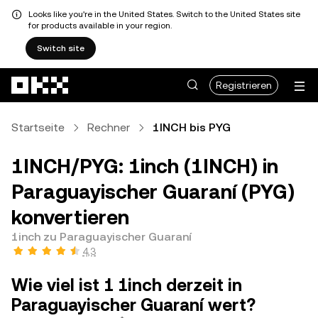
Looks like you're in the United States. Switch to the United States site
for products available in your region.
Switch site
Zum Hauptinhalt springen
Registrieren
Startseite
Rechner
1INCH bis PYG
1INCH/PYG: 1inch (1INCH) in
Paraguayischer Guaraní (PYG)
konvertieren
1inch zu Paraguayischer Guaraní
4,3
Wie viel ist 1 1inch derzeit in
Paraguayischer Guaraní wert?