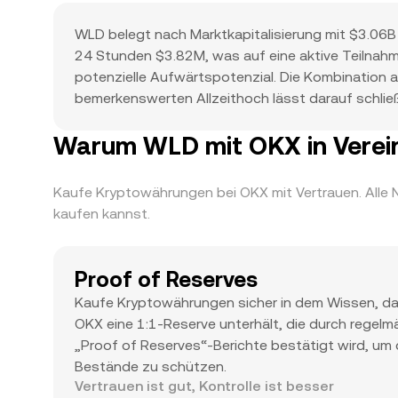
WLD belegt nach Marktkapitalisierung mit $3.06B 
24 Stunden $3.82M, was auf eine aktive Teilnahm
potenzielle Aufwärtspotenzial. Die Kombination a
bemerkenswerten Allzeithoch lässt darauf schlie
handelt.
Warum WLD mit OKX in Verein
Kaufe Kryptowährungen bei OKX mit Vertrauen. Alle 
kaufen kannst.
Proof of Reserves
Kaufe Kryptowährungen sicher in dem Wissen, d
OKX eine 1:1-Reserve unterhält, die durch regelm
„Proof of Reserves“-Berichte bestätigt wird, um 
Bestände zu schützen.
Vertrauen ist gut, Kontrolle ist besser