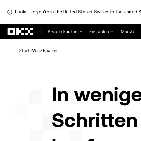
Looks like you're in the United States. Switch to the United S
Zum Hauptinhalt springen
Krypto kaufen
Einzahlen
Märkte
Start
>
WLD kaufen
In wenig
Schritte