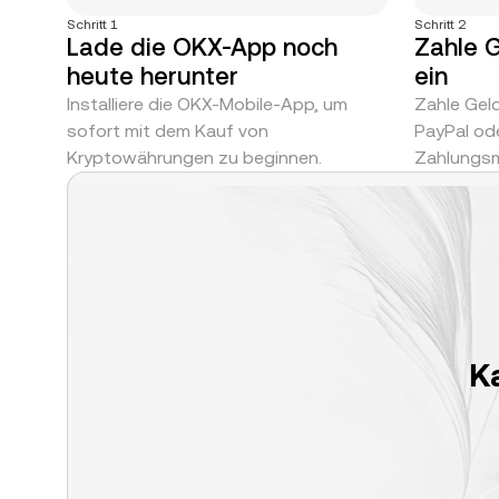
Schritt 1
Schritt 2
Lade die OKX-App noch
Zahle G
heute herunter
ein
Installiere die OKX-Mobile-App, um
Zahle Geld
sofort mit dem Kauf von
PayPal od
Kryptowährungen zu beginnen.
Zahlungsm
K