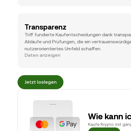
Transparenz
Triff fundierte Kaufentscheidungen dank transpa
Abläufe und Prüfungen, die ein vertrauenswürdig
nutzerorientiertes Umfeld schaffen.
Daten anzeigen
Jetzt loslegen
Wie kann i
Kaufe Krypto mit gäng