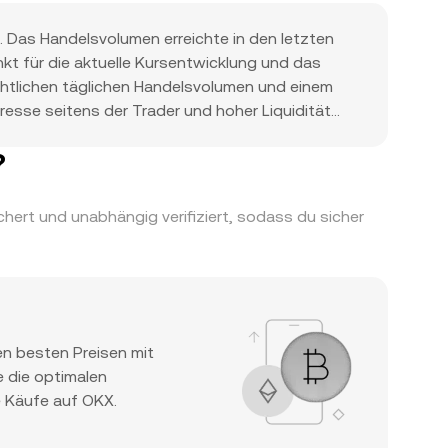
. Das Handelsvolumen erreichte in den letzten
kt für die aktuelle Kursentwicklung und das
ächtlichen täglichen Handelsvolumen und einem
esse seitens der Trader und hoher Liquidität
?
ert und unabhängig verifiziert, sodass du sicher
n besten Preisen mit
e die optimalen
e Käufe auf OKX.