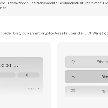
re Transaktionen und transparente Gebührenstrukturen bieten. Bleib
aben.
r Trader bist, du kannst Krypto-Assets über die OKX Wallet o