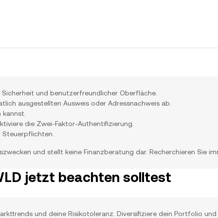
 Sicherheit und benutzerfreundlicher Oberfläche.
taatlich ausgestellten Ausweis oder Adressnachweis ab.
 kannst.
iviere die Zwei-Faktor-Authentifizierung.
Steuerpflichten.
nszwecken und stellt keine Finanzberatung dar. Recherchieren Sie imm
WLD jetzt beachten solltest
kttrends und deine Risikotoleranz. Diversifiziere dein Portfolio und i