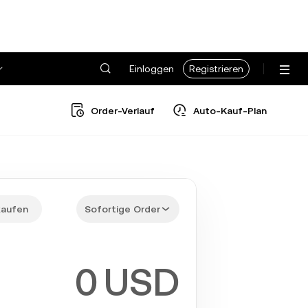
Einloggen
Registrieren
Order-Verlauf
Auto-Kauf-Plan
kaufen
Sofortige Order
USD