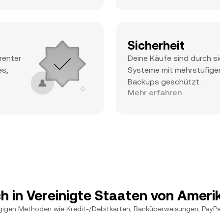
Sicherheit
renter
Deine Käufe sind durch s
es,
Systeme mit mehrstufige
Backups geschützt.
Mehr erfahren
ch in Vereinigte Staaten von Amer
igen Methoden wie Kredit-/Debitkarten, Banküberweisungen, PayPal 