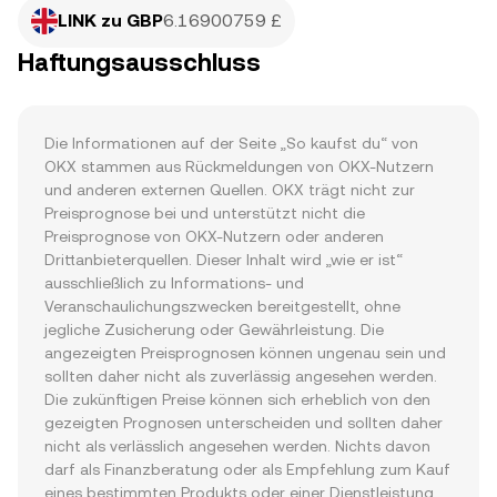
LINK zu GBP
6.16900759 £
Haftungsausschluss
Die Informationen auf der Seite „So kaufst du“ von 
OKX stammen aus Rückmeldungen von OKX-Nutzern 
und anderen externen Quellen. OKX trägt nicht zur 
Preisprognose bei und unterstützt nicht die 
Preisprognose von OKX-Nutzern oder anderen 
Drittanbieterquellen. Dieser Inhalt wird „wie er ist“ 
ausschließlich zu Informations- und 
Veranschaulichungszwecken bereitgestellt, ohne 
jegliche Zusicherung oder Gewährleistung. Die 
angezeigten Preisprognosen können ungenau sein und 
sollten daher nicht als zuverlässig angesehen werden. 
Die zukünftigen Preise können sich erheblich von den 
gezeigten Prognosen unterscheiden und sollten daher 
nicht als verlässlich angesehen werden. Nichts davon 
darf als Finanzberatung oder als Empfehlung zum Kauf 
eines bestimmten Produkts oder einer Dienstleistung 