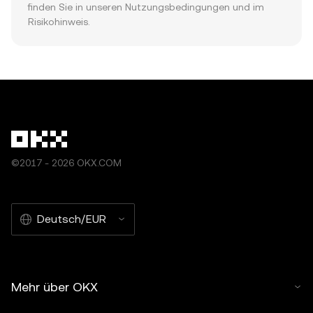
finden Sie in unseren Nutzungsbedingungen und im 
Risikohinweis.
©2017 - 2026 OKX.COM
Deutsch/EUR
Mehr über OKX