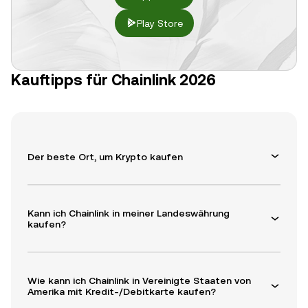
Play Store
Kauftipps für Chainlink 2026
Der beste Ort, um Krypto kaufen
Kann ich Chainlink in meiner Landeswährung
kaufen?
Wie kann ich Chainlink in Vereinigte Staaten von
Amerika mit Kredit-/Debitkarte kaufen?