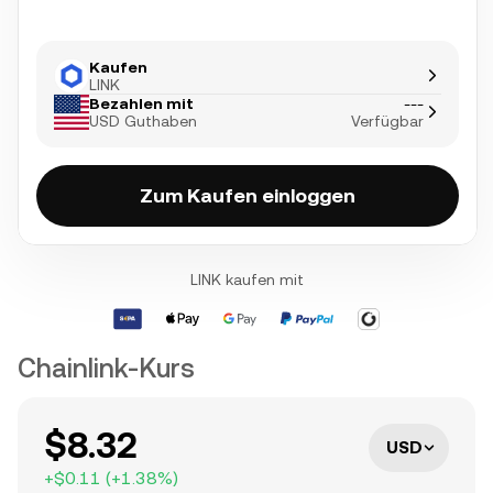
Kaufen
LINK
Bezahlen mit
---
USD Guthaben
Verfügbar
Zum Kaufen einloggen
LINK kaufen mit
Chainlink-Kurs
$8.32
USD
+
$0.11
(
+
1.38
%)