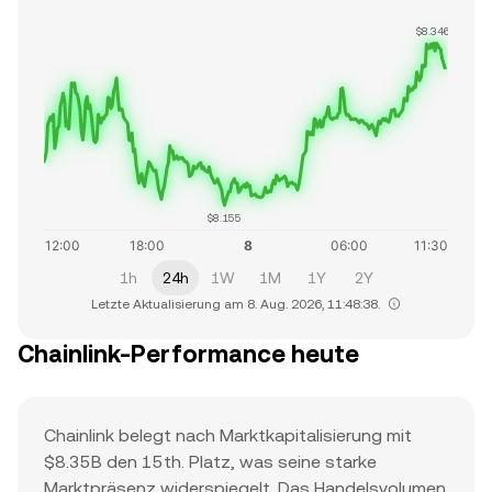
$8.346
$8.155
1h
24h
1W
1M
1Y
2Y
Letzte Aktualisierung am 8. Aug. 2026, 11:48:38.
Chainlink-Performance heute
Chainlink belegt nach Marktkapitalisierung mit
$8.35B den 15th. Platz, was seine starke
Marktpräsenz widerspiegelt. Das Handelsvolumen