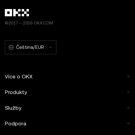
©2017 – 2026 OKX.COM
Čeština/EUR
Více o OKX
Produkty
Služby
Podpora