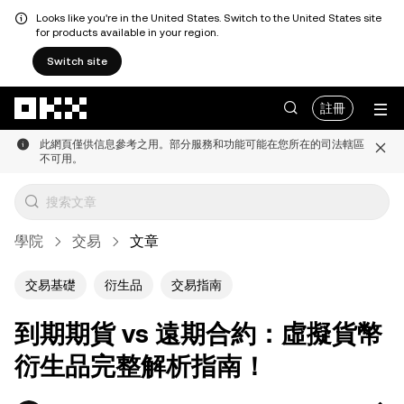
Looks like you're in the United States. Switch to the United States site
for products available in your region.
Switch site
跳轉至主要內容
註冊
此網頁僅供信息參考之用。部分服務和功能可能在您所在的司法轄區
不可用。
學院
交易
文章
交易基礎
衍生品
交易指南
到期期貨 vs 遠期合約：虛擬貨幣
衍生品完整解析指南！