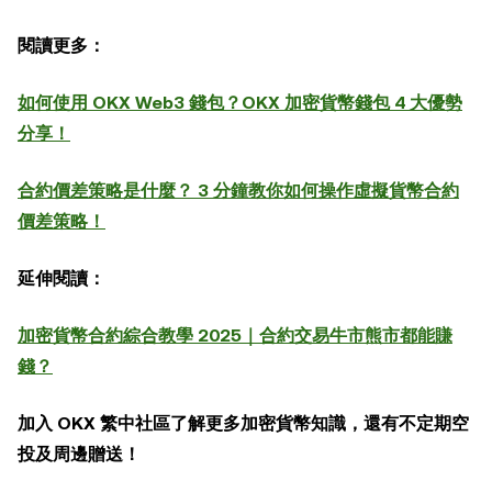
閱讀更多：
如何使用 OKX Web3 錢包？OKX 加密貨幣錢包 4 大優勢
分享！
合約價差策略是什麼？ 3 分鐘教你如何操作虛擬貨幣合約
價差策略！
延伸閱讀：
加密貨幣合約綜合教學 2025｜合約交易牛市熊市都能賺
錢？
加入 OKX 繁中社區了解更多加密貨幣知識，還有不定期空
投及周邊贈送！