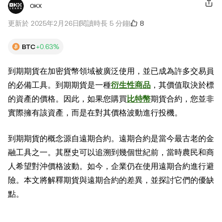
OKX
8
更新於 2025年2月26日
閱讀時長 5 分鐘
BTC
+0.63%
到期期貨在加密貨幣領域被廣泛使用，並已成為許多交易員
的必備工具。到期期貨是一種
衍生性商品
，其價值取決於標
的資產的價格。因此，如果您購買
比特幣
期貨合約，您並非
實際擁有該資產，而是在對其價格波動進行投機。
到期期貨的概念源自遠期合約。遠期合約是當今最古老的金
融工具之一。其歷史可以追溯到幾個世紀前，當時農民和商
人希望對沖價格波動。如今，企業仍在使用遠期合約進行避
險。本文將解釋期貨與遠期合約的差異，並探討它們的優缺
點。