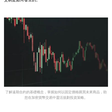
了解遠期合約的基礎概念，掌握如何以固定價格購買未來商品，助
您在加密貨幣交易中靈活規劃投資策略。