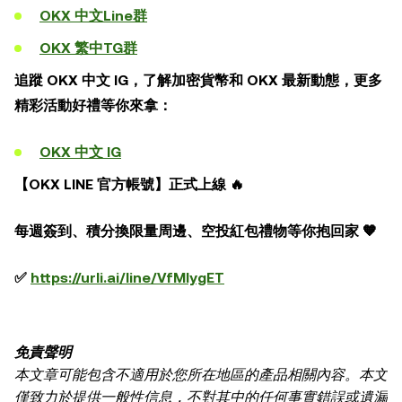
OKX 中文Line群
OKX 繁中TG群
追蹤 OKX 中文 IG，了解加密貨幣和 OKX 最新動態，更多
精彩活動好禮等你來拿：
OKX 中文 IG
【OKX LINE 官方帳號】正式上線 🔥
每週簽到、積分換限量周邊、空投紅包禮物等你抱回家 🧡
✅
https://urli.ai/line/VfMIygET
免責聲明
本文章可能包含不適用於您所在地區的產品相關內容。本文
僅致力於提供一般性信息，不對其中的任何事實錯誤或遺漏