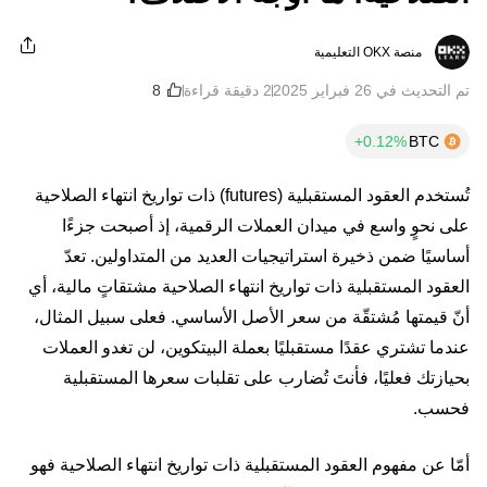
منصة OKX التعليمية
تم التحديث في ‏26 فبراير 2025
2 دقيقة قراءة
BTC
تُستخدم العقود المستقبلية (futures) ذات تواريخ انتهاء الصلاحية
على نحوٍ واسع في ميدان العملات الرقمية، إذ أصبحت جزءًا
أساسيًا ضمن ذخيرة استراتيجيات العديد من المتداولين. تعدّ
العقود المستقبلية ذات تواريخ انتهاء الصلاحية مشتقاتٍ مالية، أي
أنّ قيمتها مُشتقّة من سعر الأصل الأساسي. فعلى سبيل المثال،
عندما تشتري عقدًا مستقبليًا بعملة البيتكوين، لن تغدو العملات
بحيازتك فعليًا، فأنتَ تُضارب على تقلبات سعرها المستقبلية
فحسب.
أمّا عن مفهوم العقود المستقبلية ذات تواريخ انتهاء الصلاحية فهو