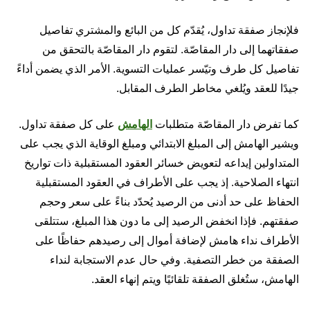
فلإنجاز صفقة تداول، يُقدّم كل من البائع والمشتري تفاصيل
صفقاتهما إلى دار المقاصّة. لتقوم دار المقاصّة بالتحقق من
تفاصيل كل طرف وتيّسر عمليات التسوية. الأمر الذي يضمن أداءً
جيدًا للعقد ويُلغي مخاطر الطرف المقابل.
كما تفرض دار المقاصّة متطلبات
الهامش
على كل صفقة تداول.
ويشير الهامش إلى المبلغ الابتدائي ومبلغ الوقاية الذي يجب على
المتداولين إيداعه لتعويض خسائر العقود المستقبلية ذات تواريخ
انتهاء الصلاحية. إذ يجب على الأطراف في العقود المستقبلية
الحفاظ على حد أدنى من الرصيد يُحدّد بناءً على سعر وحجم
صفقتهم. فإذا انخفض الرصيد إلى ما دون هذا المبلغ، ستتلقى
الأطراف نداء هامش لإضافة أموال إلى رصيدهم حفاظًا على
الصفقة من خطر التصفية. وفي حال عدم الاستجابة لنداء
الهامش، ستُغلق الصفقة تلقائيًا ويتم إنهاء العقد.