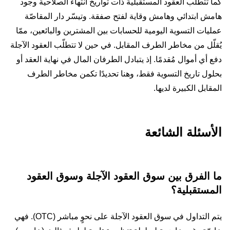
كما تتطلّب العقود المستقبلية ذات تواريخ انتهاء الصلاحية وجود
هامش ابتدائي وهامش وقاية لفتح صفقة. وتيسّر دار المقاصّة
عمليات التسوية اليومية للحسابات بين المشترين والبائعين، ممّا
يُقلّل من مخاطر الطرف المقابل. في حين لا تتطلّب العقود الآجلة
دفع أي أموال مُقدمًا. إذ يتبادل الطرفان المال في نهاية العقد أو
بحلول تاريخ التسوية فقط، وهنا تحديدًا تكمن مخاطر الطرف
المقابل الكبيرة لديها.
الأسئلة الشائعة
ما الفرق بين سوق العقود الآجلة وسوق العقود
المستقبلية؟
يتم التداول في سوق العقود الآجلة على نحوٍ مباشر (OTC). فهي