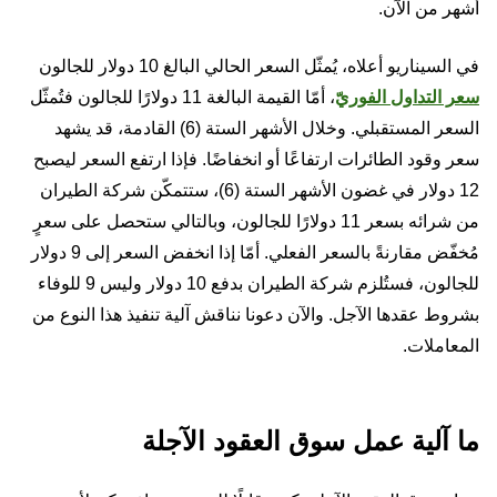
أشهر من الآن.
في السيناريو أعلاه، يُمثّل السعر الحالي البالغ 10 دولار للجالون
سعر التداول الفوريّ
، أمّا القيمة البالغة 11 دولارًا للجالون فتُمثّل
السعر المستقبلي. وخلال الأشهر الستة (6) القادمة، قد يشهد
سعر وقود الطائرات ارتفاعًا أو انخفاضًا. فإذا ارتفع السعر ليصبح
12 دولار في غضون الأشهر الستة (6)، ستتمكّن شركة الطيران
من شرائه بسعر 11 دولارًا للجالون، وبالتالي ستحصل على سعرٍ
مُخفّض مقارنةً بالسعر الفعلي. أمّا إذا انخفض السعر إلى 9 دولار
للجالون، فستُلزم شركة الطيران بدفع 10 دولار وليس 9 للوفاء
بشروط عقدها الآجل. والآن دعونا نناقش آلية تنفيذ هذا النوع من
المعاملات.
ما آلية عمل سوق العقود الآجلة