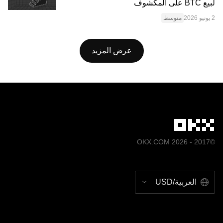
لبيع BTC على المكشوف
مشتقة من هذه المقالة أو استخدامها بطريقة أخرى.
متوسط
عرض المزيد
©2017 - 2026 OKX.COM
العربية/USD