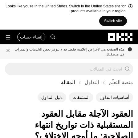
Looks like you're in the United States. Switch to the United States site for
products available in your region.
Switch site
التخطي إلى المحتوى الأساسي
إنشاء حساب
هذه الصفحة هي لأغراض إعلامية فقط. قد لا تتوفر بعض الخدمات والميزات
في منطقتك.
منصة التعلُّم
التداول
المقالة
أساسيات التداول
المشتقات
دليل التداول
العقود الآجلة مقابل العقود
المستقبلية ذات تواريخ انتهاء
الصلاحية: ما أوجه الاختلاف؟