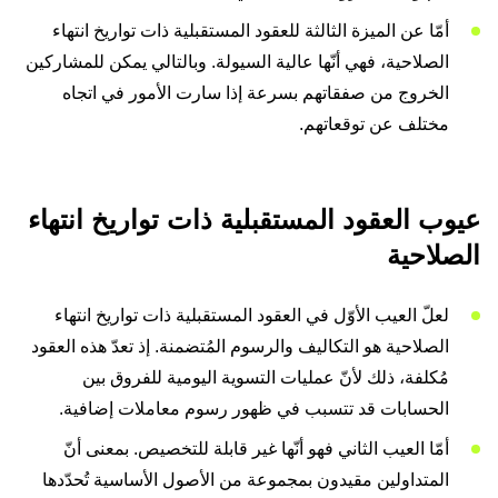
أمّا عن الميزة الثالثة للعقود المستقبلية ذات تواريخ انتهاء
الصلاحية، فهي أنّها عالية السيولة. وبالتالي يمكن للمشاركين
الخروج من صفقاتهم بسرعة إذا سارت الأمور في اتجاه
مختلف عن توقعاتهم.
عيوب العقود المستقبلية ذات تواريخ انتهاء
الصلاحية
لعلّ العيب الأوّل في العقود المستقبلية ذات تواريخ انتهاء
الصلاحية هو التكاليف والرسوم المُتضمنة. إذ تعدّ هذه العقود
مُكلفة، ذلك لأنّ عمليات التسوية اليومية للفروق بين
الحسابات قد تتسبب في ظهور رسوم معاملات إضافية.
أمّا العيب الثاني فهو أنّها غير قابلة للتخصيص. بمعنى أنّ
المتداولين مقيدون بمجموعة من الأصول الأساسية تُحدّدها