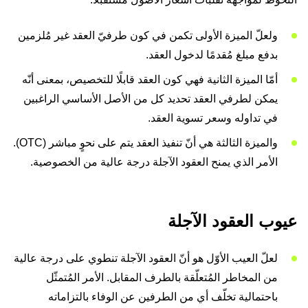
ولعلّ الميزة الأولى تكمن في كون طرفيّ العقد غير مُلزمين
بدفع مبلغ مُقدمًا لدخول العقد.
أمّا الميزة الثانية فهي كون العقد قابلًا للتخصيص، بمعنى أنّه
يمكن لطرفي العقد تحديد كل من الأصل الأساسي الراغبين
في تداوله وسعر تسوية العقد.
والميزة الثالثة هي أنّ تنفيذ العقد يتم على نحوٍ مباشر (OTC).
الأمر الذي يمنح العقود الآجلة درجة عالية من الخصوصية.
عيوب العقود الآجلة
لعلّ العيب الأوّل هو أنّ العقود الآجلة تنطوي على درجة عالية
من المخاطر المُتعلّقة بالطرف المقابل. الأمر المُتمثّل
باحتمالية تخلّف أي من الطرفين عن الوفاء بالتزاماته