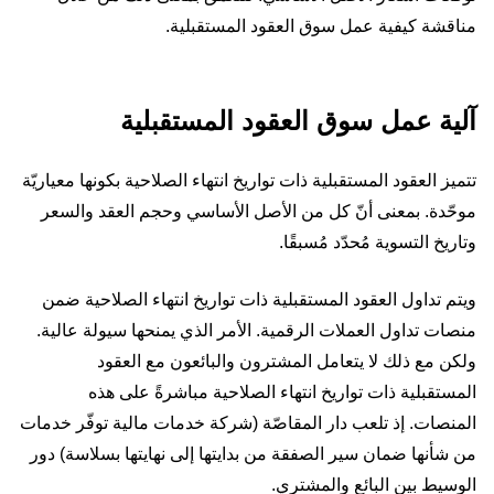
مناقشة كيفية عمل سوق العقود المستقبلية.
آلية عمل سوق العقود المستقبلية
تتميز العقود المستقبلية ذات تواريخ انتهاء الصلاحية بكونها معياريّة
موحّدة. بمعنى أنّ كل من الأصل الأساسي وحجم العقد والسعر
وتاريخ التسوية مُحدّد مُسبقًا.
ويتم تداول العقود المستقبلية ذات تواريخ انتهاء الصلاحية ضمن
منصات تداول العملات الرقمية. الأمر الذي يمنحها سيولة عالية.
ولكن مع ذلك لا يتعامل المشترون والبائعون مع العقود
المستقبلية ذات تواريخ انتهاء الصلاحية مباشرةً على هذه
المنصات. إذ تلعب دار المقاصّة (شركة خدمات مالية توفّر خدمات
من شأنها ضمان سير الصفقة من بدايتها إلى نهايتها بسلاسة) دور
الوسيط بين البائع والمشتري.