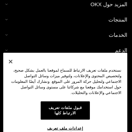
المزيد حول OKX
المنتجات
الخدمات
الدعم
شراء العملات الرقمية
نستخدم ملفات تعريف الارتباط للسماح لموقعنا بالعمل بشكل صحيح،
ولتخصيص المحتوى والإعلانات، ولتوفير ميزات وسائل التواصل
حاسبة العملات الرقمية
الاجتماعي ولتحليل حركة المرور على الموقع. ونشارك أيضًا المعلومات
حول استخدامك موقعنا مع شركائنا على مستوى وسائل التواصل
الاجتماعي والإعلانات والتحليلات.
تداول
قبول ملفات تعريف
الارتباط كلها
إعدادات ملف تعريف