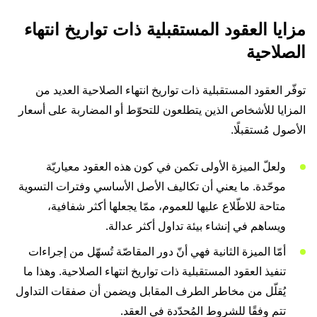
مزايا العقود المستقبلية ذات تواريخ انتهاء
الصلاحية
توفّر العقود المستقبلية ذات تواريخ انتهاء الصلاحية العديد من
المزايا للأشخاص الذين يتطلعون للتحوّط أو المضاربة على أسعار
الأصول مُستقبلًا.
ولعلّ الميزة الأولى تكمن في كون هذه العقود معياريّة
موحّدة. ما يعني أن تكاليف الأصل الأساسي وفترات التسوية
متاحة للاطّلاع عليها للعموم، ممّا يجعلها أكثر شفافية،
ويساهم في إنشاء بيئة تداول أكثر عدالة.
أمّا الميزة الثانية فهي أنّ دور المقاصّة تُسهّل من إجراءات
تنفيذ العقود المستقبلية ذات تواريخ انتهاء الصلاحية. وهذا ما
يُقلّل من مخاطر الطرف المقابل ويضمن أن صفقات التداول
تتم وفقًا للشروط المُحدّدة في العقد.