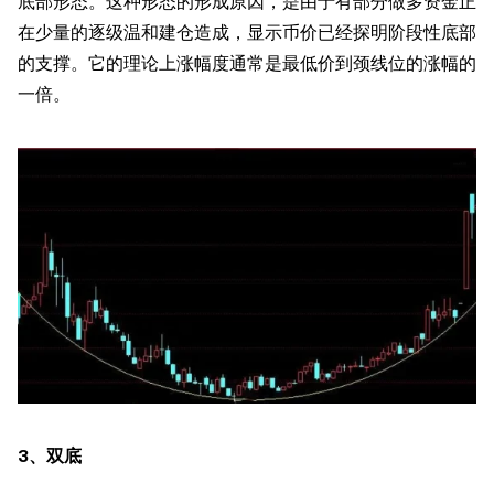
底部形态。这种形态的形成原因，是由于有部分做多资金正
在少量的逐级温和建仓造成，显示币价已经探明阶段性底部
的支撑。它的理论上涨幅度通常是最低价到颈线位的涨幅的
一倍。
3、双底