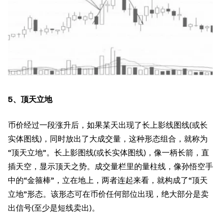
5、顶天立地
币价经过一段涨升后，如果某天出现了长上影线图线(或长
实体图线)，同时放出了大成交量，这种形态组合，就称为
“顶天立地”。长上影图线(或长实体图线)，像一柄长箭，直
插天空，显示顶天之势。成交量栏里的量柱线，像孙悟空手
中的“金箍棒”，立在地上，两者连起来看，就构成了“顶天
立地”形态。该形态可在币价任何部位出现，绝大部分是卖
出信号(至少是短线卖出)。