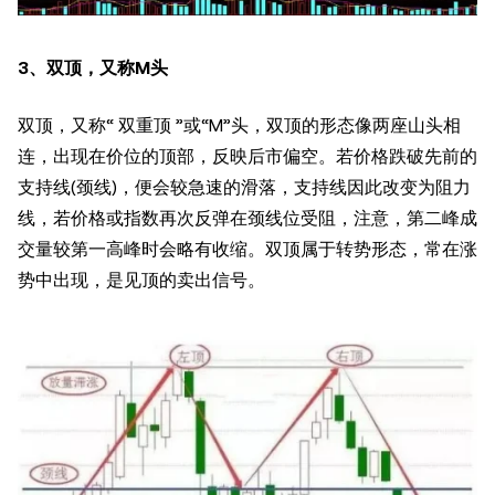
3、双顶，又称M头
双顶，又称“ 双重顶 ”或“M”头，双顶的形态像两座山头相
连，出现在价位的顶部，反映后市偏空。若价格跌破先前的
支持线(颈线)，便会较急速的滑落，支持线因此改变为阻力
线，若价格或指数再次反弹在颈线位受阻，注意，第二峰成
交量较第一高峰时会略有收缩。双顶属于转势形态，常在涨
势中出现，是见顶的卖出信号。