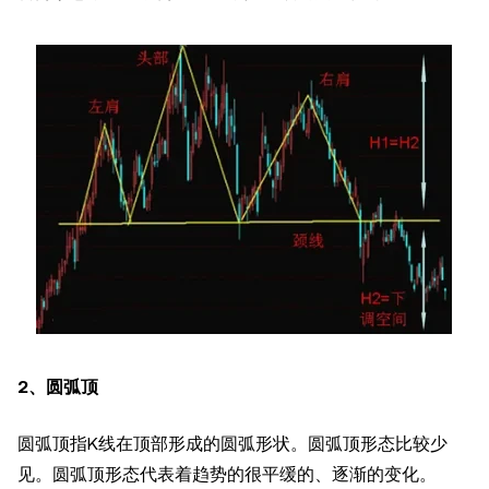
2、圆弧顶
圆弧顶指K线在顶部形成的圆弧形状。圆弧顶形态比较少
见。圆弧顶形态代表着趋势的很平缓的、逐渐的变化。