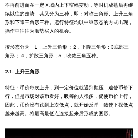
不再前进而在一定区域内上下窄幅变动，等时机成熟后再继
续以往的走势，其又分为三种，即：对称三角形、上升三角
形和下降三角形三种。运行特征均以中继形态的方式出现，
操作中往往为顺势买入的机会。
按形态分为：1，上升三角形 ；2，下降三角形；3底部三
角形； 4，扩散三角形；5，收敛三角五种。
2.1. 上升三角形
特征：币价每次上升，到一定价位就遇到抛压，迫使币价下
行，但是市场对该币看好，吸筹的人很多，促使币价上行，
因此，币价没有跌到上次低点，就开始反弹，致使下探低点
越来越高。将最高最低点连接起来后形成的图形。