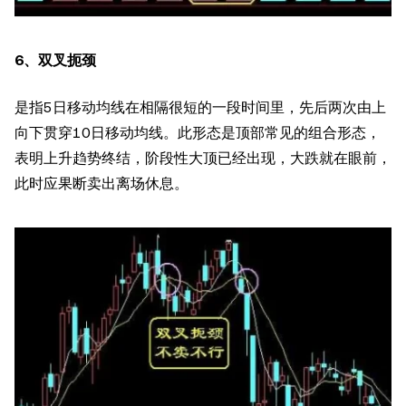
6、双叉扼颈
是指5日移动均线在相隔很短的一段时间里，先后两次由上
向下贯穿10日移动均线。此形态是顶部常见的组合形态，
表明上升趋势终结，阶段性大顶已经出现，大跌就在眼前，
此时应果断卖出离场休息。