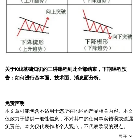
关于
K线基础知识
的三讲课程
到此全部结束，下期
课程
预
告：如何进行基本面、技术面、消息面分析。
免责声明
本文章可能包含不适用于您所在地区的产品相关内容。本文
仅致力于提供一般性信息，不对其中的任何事实错误或遗漏
负责任。本文仅代表作者个人观点，不代表欧易的观点。
本文无意提供以下任何建议，包括但不限于：(i) 投资建议
展开