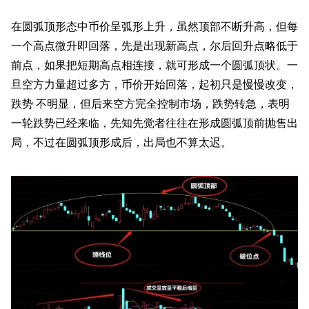
在圆弧顶形态中币价呈弧形上升，虽然顶部不断升高，但每
一个高点微升即回落，先是出现新高点，尔后回升点略低于
前点，如果把短期高点相连接，就可形成一个圆弧顶状。一
旦空方力量超过多方，币价开始回落，起初只是慢慢改变，
跌势 不明显，但后来空方完全控制市场，跌势转急，表明
一轮跌势已经来临，先知先觉者往往在形成圆弧顶前抛售出
局，不过在圆弧顶形成后，出局也不算太迟。