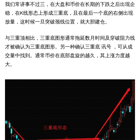
我们常讲事不过三，在大盘和币价在长期的下跌之后出现企
稳，在K线形态上形成三重底，且在最后一个底的右侧出现
放量，这时候一旦突破颈线位置，就大胆建仓。
与三重顶相比，三重底图形通常拖延数月时间及穿破阻力线
才被确认为三重底图形。另一种确认三重底 讯号 ，可从成
交量中找到。通常币价在底部盘旋的越久，其上涨力度越
大。