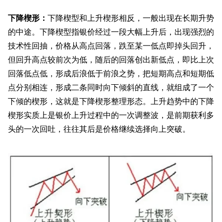
下降楔形：
下降楔型和上升楔形相反，一般出现在长期升势
的中途。下降楔型指银价经过一段大幅上升后，出现强烈的
技术性回抽，价格从高点回落，跌至某一低点即掉头回升，
但回升高点较前次为低，随后的回落创出新低点，即比上次
回落低点低，形成后浪低于前浪之势，把短期高点和短期低
点分别相连，形成二条同时向下倾斜的直线，就组成了一个
下倾的楔形，这就是下降楔形整理形态。上升趋势中的下降
楔形实质上是银价上升过程中的一次调整波，是前期获利多
头的一次回吐，往往其后是价格继续选择向上突破。