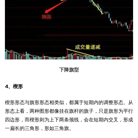
下降旗型
4、楔形
楔形形态与旗形形态相类似，都属于短期内的调整形态。从
形态上看，两种图形都像挂在旗杆的旗子，只是旗形为平行
四边形，而楔形则为上下两条颈线，会在短期内交叉，形成
一扁长的三角形，形如三角旗。