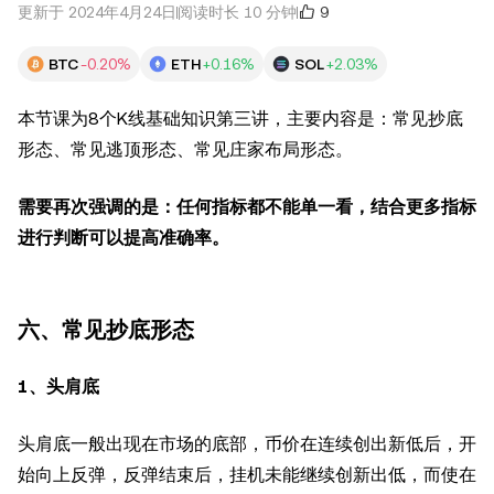
9
更新于 2024年4月24日
阅读时长 10 分钟
BTC
-0.20%
ETH
+0.16%
SOL
+2.03%
本节课为8个K线基础知识第三讲，主要内容是：常见抄底
形态、常见逃顶形态、常见庄家布局形态。
需要再次强调的是：任何指标都不能单一看，结合更多指标
进行判断可以提高准确率。
六、常见抄底形态
1、头肩底
头肩底一般出现在市场的底部，币价在连续创出新低后，开
始向上反弹，反弹结束后，挂机未能继续创新出低，而使在