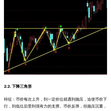
2.2. 下降三角形
特征：币价每次上升，到一定价位就遇到抛压，迫使币价下
行，到低位后受到强有力的支撑。币价反弹，但抛压沉重，