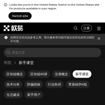
Looks like you're in the United States. Switch to the United States site
for products available in your region.
Switch site
跳转至主要内容
注册
此网页仅供信息参考之用。部分服务和功能可能在您所在的司法辖区
不可用。
学院
新手课堂
区块链概念
区块链60讲
交易概念
新手课堂
技术分析
防骗指南
行业热词
零基础学K线
生态建设
新手用户