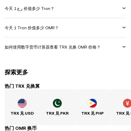
今天 ر.ع.1 价值多少 Tron？
今天 1 Tron 价值多少 OMR？
如何使用数字货币计算器查看 TRX 兑换 OMR 价格？
探索更多
热门 TRX 兑换算
TRX 兑 USD
TRX 兑 PKR
TRX 兑 PHP
TRX 兑
热门 OMR 换币