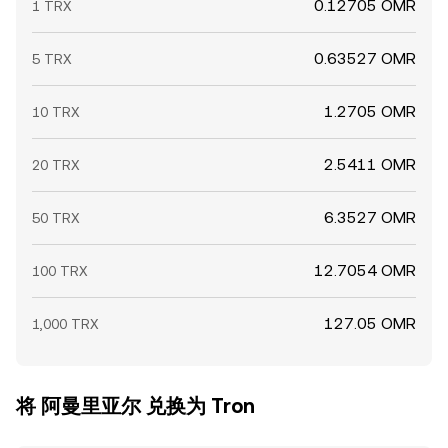
0.12705 OMR
1 TRX
0.63527 OMR
5 TRX
1.2705 OMR
10 TRX
2.5411 OMR
20 TRX
6.3527 OMR
50 TRX
12.7054 OMR
100 TRX
127.05 OMR
1,000 TRX
将 阿曼里亚尔 兑换为 Tron