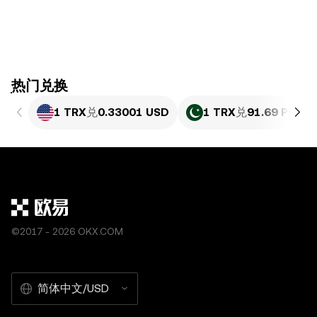
ִִִִִִִִִִִִִִִִִִִִִִִִִִִִִִִִִִִִִִִִִִִִִִִִ热门兑换
1 TRX
兑
0.33001 USD
1 TRX
兑
91.69 PKR
©2017 - 2026 OKX.COM
简体中文/USD