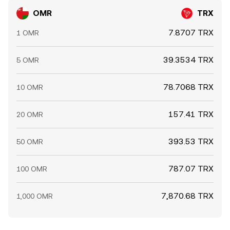
OMR
TRX
7.8707 TRX
1 OMR
39.3534 TRX
5 OMR
78.7068 TRX
10 OMR
157.41 TRX
20 OMR
393.53 TRX
50 OMR
787.07 TRX
100 OMR
7,870.68 TRX
1,000 OMR