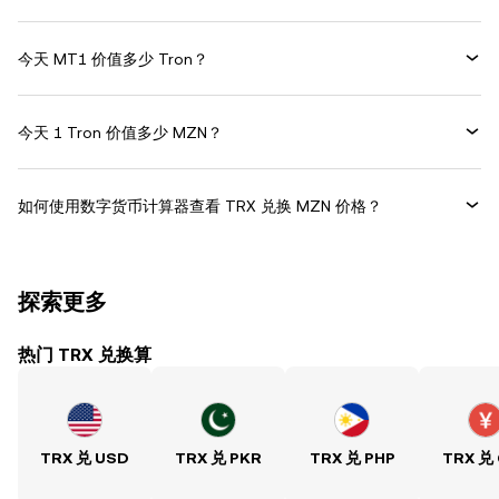
今天 MT1 价值多少 Tron？
今天 1 Tron 价值多少 MZN？
如何使用数字货币计算器查看 TRX 兑换 MZN 价格？
探索更多
热门 TRX 兑换算
TRX 兑 USD
TRX 兑 PKR
TRX 兑 PHP
TRX 兑