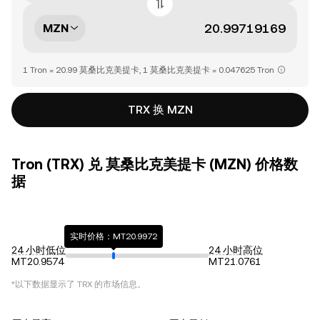
MZN
1 Tron = 20.99 莫桑比克美提卡, 1 莫桑比克美提卡 = 0.047625 Tron
TRX 换 MZN
Tron (TRX) 兑 莫桑比克美提卡 (MZN) 价格数
据
实时价格：MT20.9972
24 小时低位
24 小时高位
MT20.9574
MT21.0761
*以下数据显示了
TRX
的市场信息。