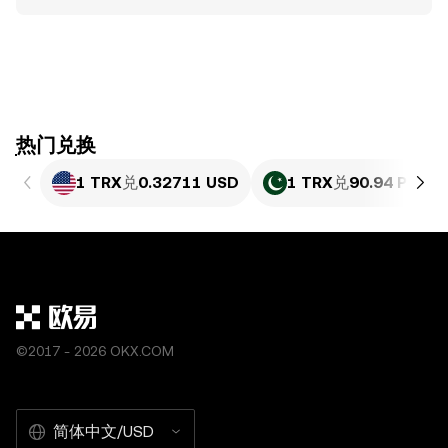
ִִִִִִִִִִִִִִִִִִִִִִִִִִִִִִִִִִִִִִִִִִִִִִִִ热门兑换
1 TRX
兑
0.32711 USD
1 TRX
兑
90.94 PKR
©2017 - 2026 OKX.COM
简体中文/USD