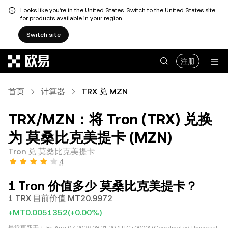
Looks like you're in the United States. Switch to the United States site
for products available in your region.
Switch site
跳转至主要内容
注册
首页
计算器
TRX 兑 MZN
TRX/MZN：将 Tron (TRX) 兑换
为 莫桑比克美提卡 (MZN)
Tron 兑 莫桑比克美提卡
4
1 Tron 价值多少 莫桑比克美提卡？
1 TRX 目前价值 MT20.9972
+MT0.0051352
(+0.00%)