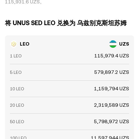
conversion rate 仍可能在短周期内保持可观察的价差。
115,931.6 UZS。
将 UNUS SED LEO 兑换为 乌兹别克斯坦苏姆
LEO
UZS
115,979.4 UZS
1 LEO
579,897.2 UZS
5 LEO
1,159,794 UZS
10 LEO
2,319,589 UZS
20 LEO
5,798,972 UZS
50 LEO
11,597,944 UZS
100 LEO