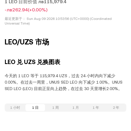
1 LEO 目前价值 лв115,979.4
-лв262.94
(+0.00%)
最近更新于：
Sun Aug 09 2026 10:53:56 (UTC+0000) (Coordinated
Universal Time)
LEO/UZS 市场
LEO 兑 UZS 兑换图表
今天的 1 LEO 等于 115,979.4 UZS，过去 24 小时内向下减少
0.00%。在过去一周里，UNUS SED LEO 向下减少 1.00%。UNUS
SED LEO (LEO) 目前正呈向上趋势，在过去 30 天里增长2.00%。
1 小时
1 日
1 周
1 月
1 年
2 年