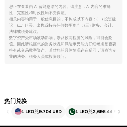
您正在查看由 AI 智能总结的内容。请注意，AI 内容的准确
性、完整性和时效性均不受保证。
相关内容均用于一般信息目的，不构成以下内容：(一) 投资建
议；(二) 购买、出售或持有任何数字资产；(三) 财务、会计、
法律或税务建议。
数字资产受市场波动影响，涉及较高程度的风险，可能会贬
值。因此请根据您的财务状况和风险承受能力仔细考虑是否要
持有或交易数字资产。若对您的具体情况存在疑问，请咨询专
业的法务、税务人员或投资顾问。
ִִִִִִִִִִִִִִִִִִִִִִִִִִִִִִִִִִִִִִִִִִִִִִִִ热门兑换
1 LEO
兑
9.704 USD
1 LEO
兑
2,696.44 PKR