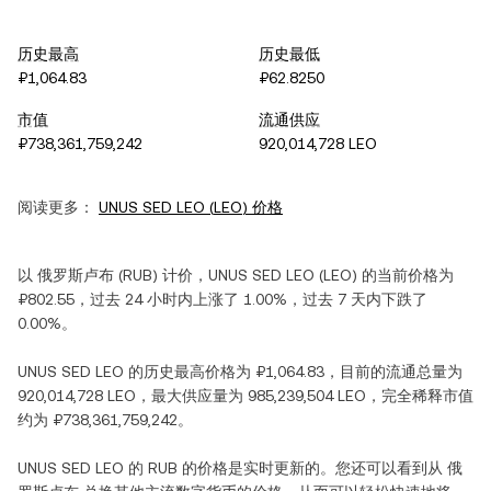
历史最高
历史最低
₽1,064.83
₽62.8250
市值
流通供应
₽738,361,759,242
920,014,728 LEO
阅读更多：
UNUS SED LEO
(
LEO
) 价格
以
俄罗斯卢布
(
RUB
) 计价，
UNUS SED LEO
(
LEO
) 的当前价格为
₽802.55
，过去 24 小时内
上涨
了
1.00%
，过去 7 天内
下跌
了
0.00%
。
UNUS SED LEO
的历史最高价格为
₽1,064.83
，目前的流通总量为
920,014,728 LEO
，最大供应量为
985,239,504 LEO
，完全稀释市值
约为
₽738,361,759,242
。
UNUS SED LEO
的
RUB
的价格是实时更新的。您还可以看到从
俄