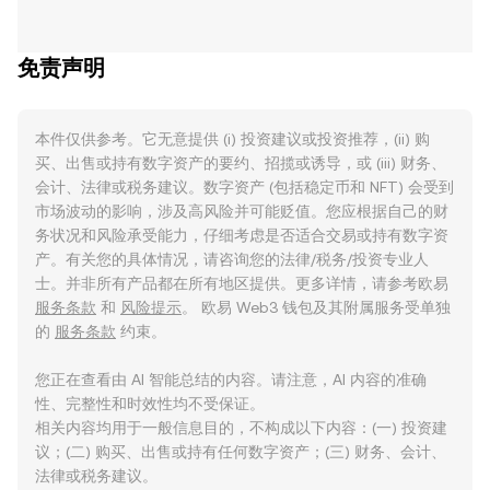
免责声明
本件仅供参考。它无意提供 (i) 投资建议或投资推荐，(ii) 购
买、出售或持有数字资产的要约、招揽或诱导，或 (iii) 财务、
会计、法律或税务建议。数字资产 (包括稳定币和 NFT) 会受到
市场波动的影响，涉及高风险并可能贬值。您应根据自己的财
务状况和风险承受能力，仔细考虑是否适合交易或持有数字资
产。有关您的具体情况，请咨询您的法律/税务/投资专业人
士。并非所有产品都在所有地区提供。更多详情，请参考欧易
服务条款
和
风险提示
。 欧易 Web3 钱包及其附属服务受单独
的
服务条款
约束。
您正在查看由 AI 智能总结的内容。请注意，AI 内容的准确
性、完整性和时效性均不受保证。
相关内容均用于一般信息目的，不构成以下内容：(一) 投资建
议；(二) 购买、出售或持有任何数字资产；(三) 财务、会计、
法律或税务建议。