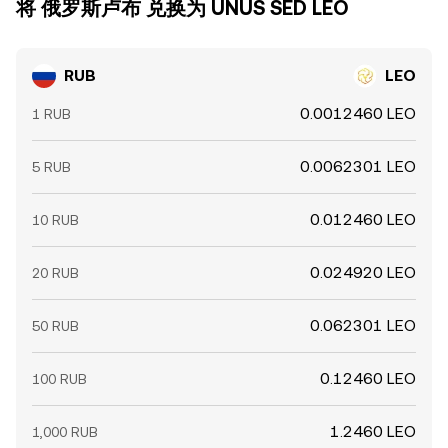
将 俄罗斯卢布 兑换为 UNUS SED LEO
RUB
LEO
0.0012460 LEO
1 RUB
0.0062301 LEO
5 RUB
0.012460 LEO
10 RUB
0.024920 LEO
20 RUB
0.062301 LEO
50 RUB
0.12460 LEO
100 RUB
1.2460 LEO
1,000 RUB