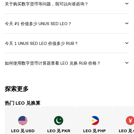
关于购买数字货币等问题，我可以向谁咨询？
今天 ₽1 价值多少 UNUS SED LEO？
今天 1 UNUS SED LEO 价值多少 RUB？
如何使用数字货币计算器查看 LEO 兑换 RUB 价格？
探索更多
热门 LEO 兑换算
LEO 兑 USD
LEO 兑 PKR
LEO 兑 PHP
LEO 兑