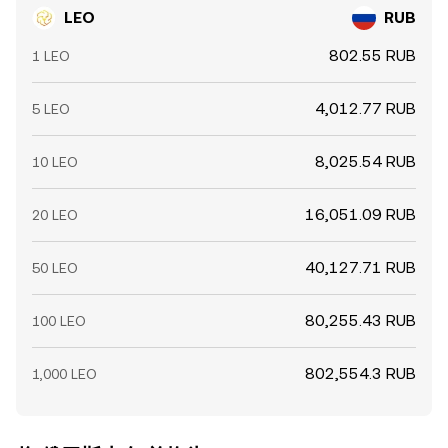
LEO
RUB
802.55 RUB
1 LEO
4,012.77 RUB
5 LEO
8,025.54 RUB
10 LEO
16,051.09 RUB
20 LEO
40,127.71 RUB
50 LEO
80,255.43 RUB
100 LEO
802,554.3 RUB
1,000 LEO