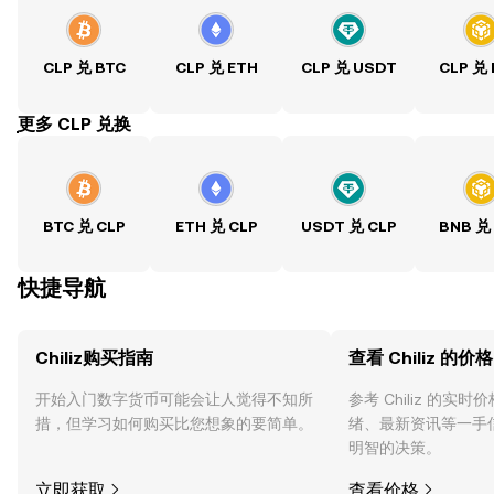
CLP 兑 BTC
CLP 兑 ETH
CLP 兑 USDT
CLP 兑
ִִִִִִִִִִִִִִִִִִִִִִִִִִִִִִִִִִִִִִִִִִִִִִִִ更多 CLP 兑换
BTC 兑 CLP
ETH 兑 CLP
USDT 兑 CLP
BNB 兑
快捷导航
Chiliz购买指南
查看 Chiliz 的价格
开始入门数字货币可能会让人觉得不知所
参考 Chiliz 的实
措，但学习如何购买比您想象的要简单。
绪、最新资讯等一手
明智的决策。
立即获取
查看价格