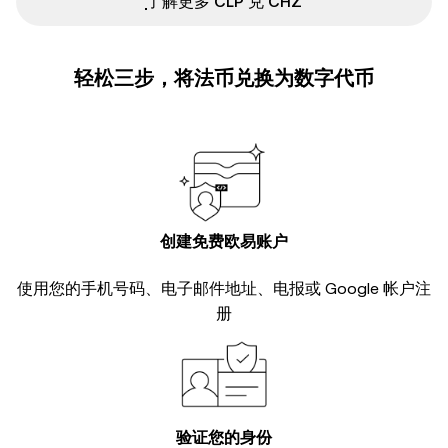
ִִִִִִִִִִִִִִִִִִִִִִִִִִִִִִִִִִִִִִִִִִִִִִִ了解更多 CLP 兑 CHZ
轻松三步，将法币兑换为数字代币
创建免费欧易账户
使用您的手机号码、电子邮件地址、电报或 Google 帐户注
册
验证您的身份