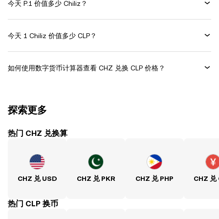
今天 P.1 价值多少 Chiliz？
今天 1 Chiliz 价值多少 CLP？
如何使用数字货币计算器查看 CHZ 兑换 CLP 价格？
探索更多
热门 CHZ 兑换算
CHZ 兑 USD
CHZ 兑 PKR
CHZ 兑 PHP
CHZ 兑
热门 CLP 换币