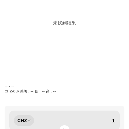
未找到结果
-- ~ --
CHZ/CLP 关闭：--
低：--
高：--
CHZ