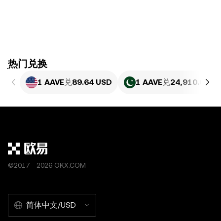
ִִִִִִִִִִִִִִִִִִִִִִִִִִִִִִִִִִִִִִִִִִִִִִִִ热门兑换
1 AAVE
兑
89.64 USD
1 AAVE
兑
24,910.03 P
©2017 - 2026 OKX.COM
简体中文/USD