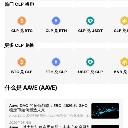
热门 CLP 换币
CLP 兑 BTC
CLP 兑 ETH
CLP 兑 USDT
CLP 兑
ִִִִִִִִִִִִִִִִִִִִִִִִִִִִִִִִִִִִִִִִִִִִִִִִ更多 CLP 兑换
BTC 兑 CLP
ETH 兑 CLP
USDT 兑 CLP
BNB 兑
什么是 AAVE (AAVE)
Aave DAO 的多链战略：ERC-4626 和 GHO
稳定币如何塑造未来
Aave DAO 多链战略简介 Aave 作为去中心化金融（De
Fi）领域的先驱，一直在加密货币领域推动创新的边
2026年6月4日
界。以去中心化自治组织（DAO）的形式运作，Aave
Aave、以太坊与稳定币创新：去中心化金融如