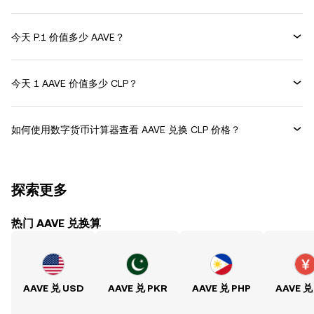
今天 P.1 价值多少 AAVE？
今天 1 AAVE 价值多少 CLP？
如何使用数字货币计算器查看 AAVE 兑换 CLP 价格？
探索更多
热门 AAVE 兑换算
AAVE 兑 USD
AAVE 兑 PKR
AAVE 兑 PHP
AAVE 兑