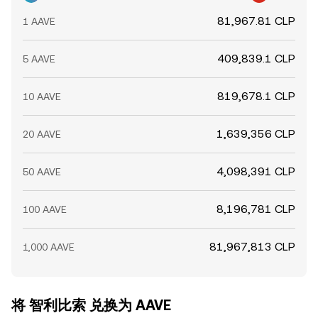
81,967.81 CLP
1 AAVE
409,839.1 CLP
5 AAVE
819,678.1 CLP
10 AAVE
1,639,356 CLP
20 AAVE
4,098,391 CLP
50 AAVE
8,196,781 CLP
100 AAVE
81,967,813 CLP
1,000 AAVE
将 智利比索 兑换为 AAVE