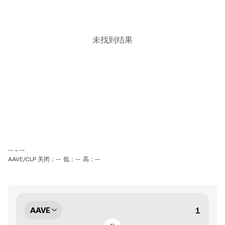
未找到结果
-- ~ --
AAVE/CLP 关闭：--
低：--
高：--
AAVE