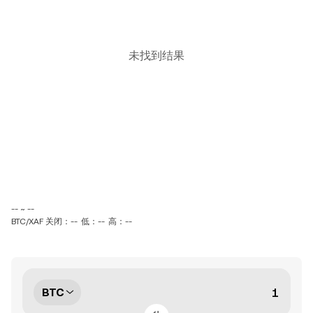
未找到结果
-- ~ --
BTC/XAF 关闭：--
低：--
高：--
BTC