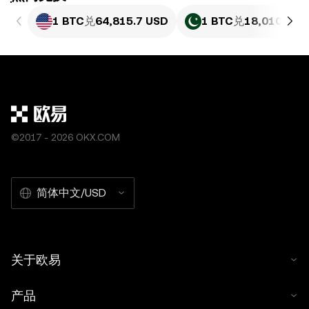
1 BTC
兑
64,815.7 USD
1 BTC
兑
18,010,314
©2017 - 2026 OKX.COM
简体中文/USD
关于欧易
产品