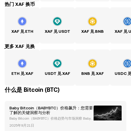
热门 XAF 换币
XAF 兑 ETH
XAF 兑 USDT
XAF 兑 BNB
XAF 兑 
ִִִִִִִִִִִִִִִִִִִִִִִִִִִִִִִִִִִִִִִִִִִִִִִִ更多 XAF 兑换
ETH 兑 XAF
USDT 兑 XAF
BNB 兑 XAF
USDC 兑
什么是 Bitcoin (BTC)
Baby Bitcoin（BABYBTC）价格飙升：您需要
了解的关键洞察与分析
Baby Bitcoin（BABYBTC）价格趋势与市场洞察 Baby
Bitcoin（BABYBTC）最近在加密货币市场上获得了显
2025年9月21日
著关注，其价格出现了惊人的飙升，同时吸引了越来越