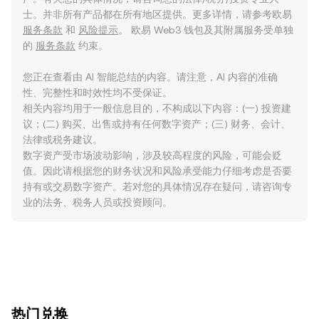
士。并非所有产品都在所有地区提供。更多详情，请参考欧易
服务条款
和
风险提示
。 欧易 Web3 钱包及其附属服务受单独
的
服务条款
约束。
您正在查看由 AI 智能总结的内容。请注意，AI 内容的准确
性、完整性和时效性均不受保证。
相关内容均用于一般信息目的，不构成以下内容：(一) 投资建
议；(二) 购买、出售或持有任何数字资产；(三) 财务、会计、
法律或税务建议。
数字资产受市场波动影响，涉及较高程度的风险，可能会贬
值。因此请根据您的财务状况和风险承受能力仔细考虑是否要
持有或交易数字资产。若对您的具体情况存在疑问，请咨询专
业的法务、税务人员或投资顾问。
ִִִִִִִִִִִִִִִִִִִִִִִִִִִִִִִִִִִִִִִִִִִִִִִִ热门兑换