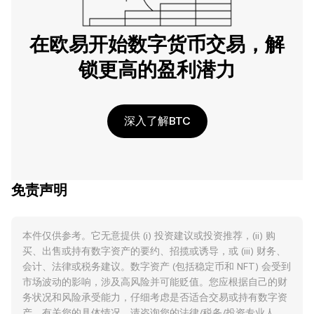
在欧易开始数字货币交易，解
锁更高的盈利潜力
深入了解BTC
免责声明
本件仅供参考。它无意提供 (i) 投资建议或投资推荐，(ii) 购
买、出售或持有数字资产的要约、招揽或诱导，或 (iii) 财务、
会计、法律或税务建议。数字资产 (包括稳定币和 NFT) 会受到
市场波动的影响，涉及高风险并可能贬值。您应根据自己的财
务状况和风险承受能力，仔细考虑是否适合交易或持有数字资
产。有关您的具体情况，请咨询您的法律/税务/投资专业人