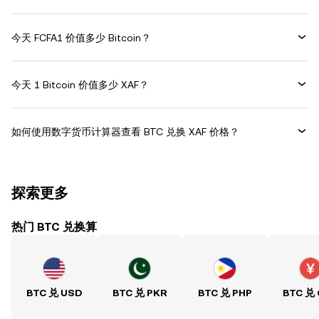
今天 FCFA1 价值多少 Bitcoin？
今天 1 Bitcoin 价值多少 XAF？
如何使用数字货币计算器查看 BTC 兑换 XAF 价格？
探索更多
热门 BTC 兑换算
BTC 兑 USD
BTC 兑 PKR
BTC 兑 PHP
BTC 兑