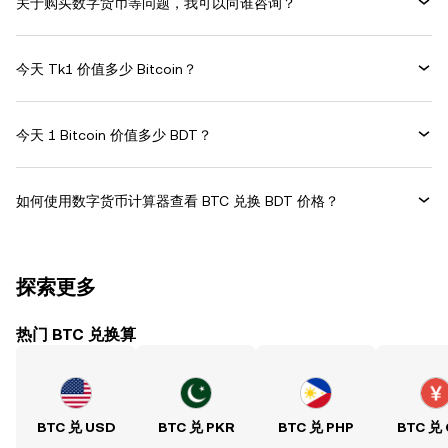
关于购买数字货币等问题，我可以向谁咨询？
今天 Tk1 价值多少 Bitcoin？
今天 1 Bitcoin 价值多少 BDT？
如何使用数字货币计算器查看 BTC 兑换 BDT 价格？
探索更多
热门 BTC 兑换算
BTC 兑 USD
BTC 兑 PKR
BTC 兑 PHP
BTC 兑