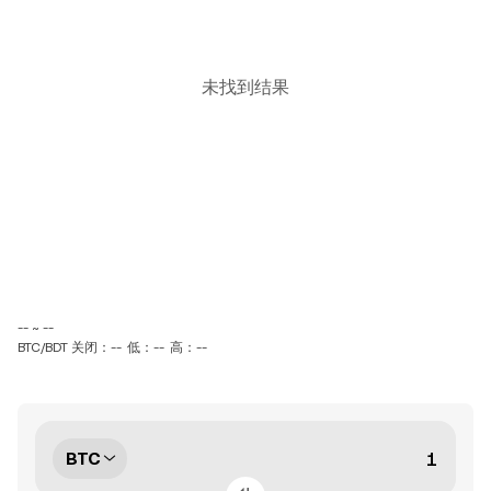
未找到结果
-- ~ --
BTC/BDT 关闭：--
低：--
高：--
BTC