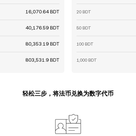
16,070.64 BDT
20 BDT
40,176.59 BDT
50 BDT
80,353.19 BDT
100 BDT
803,531.9 BDT
1,000 BDT
轻松三步，将法币兑换为数字代币