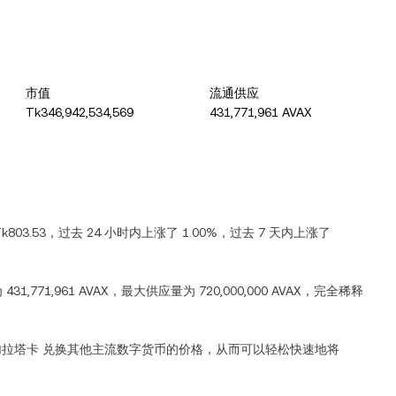
市值
流通供应
Tk346,942,534,569
431,771,961 AVAX
k803.53
，过去 24 小时内
上涨
了
1.00%
，过去 7 天内
上涨
了
为
431,771,961 AVAX
，最大供应量为
720,000,000 AVAX
，完全稀释
加拉塔卡
兑换其他主流数字货币的价格，从而可以轻松快速地将