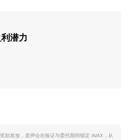
盈利潜力
通过质押奖励发放，质押会在验证与委托期间锁定 AVAX，从