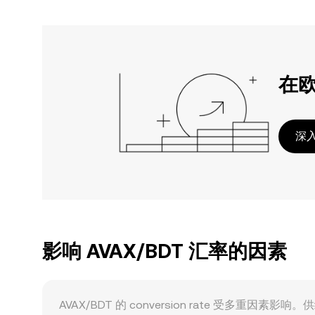
在
深入
影响 AVAX/BDT 汇率的因素
AVAX/BDT 的 conversion rate 受