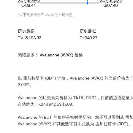
24 小时低位
24 小时高位
Tk788.44
Tk807.49
*以下数据显示了
AVAX
的市场信息。
历史最高
历史最低
Tk18,193.92
Tk340.27
阅读更多：
Avalanche
(
AVAX
) 价格
以
孟加拉塔卡
(
BDT
) 计价，
Avalanche
(
AVAX
) 的当前价格为
T
2.00%
。
Avalanche
的历史最高价格为
Tk18,193.92
，目前的流通总量
市值约为
Tk346,942,534,569
。
Avalanche
的
BDT
的价格是实时更新的。您还可以看到从
孟
Avalanche
(
AVAX
) 和其他数字货币兑换为
孟加拉塔卡
(
BDT
)。