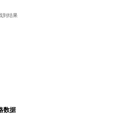
找到结果
 价格数据