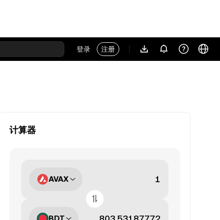
登录
注册
计算器
AVAX
BDT