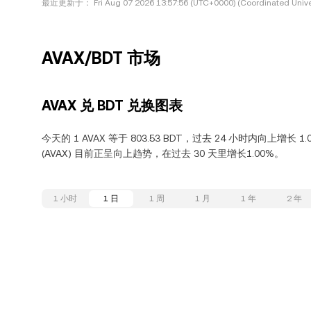
最近更新于：
Fri Aug 07 2026 13:57:56 (UTC+0000) (Coordinated Unive
AVAX/BDT 市场
AVAX 兑 BDT 兑换图表
今天的 1 AVAX 等于 803.53 BDT，过去 24 小时内向上增长 1.
(AVAX) 目前正呈向上趋势，在过去 30 天里增长1.00%。
1 小时
1 日
1 周
1 月
1 年
2 年