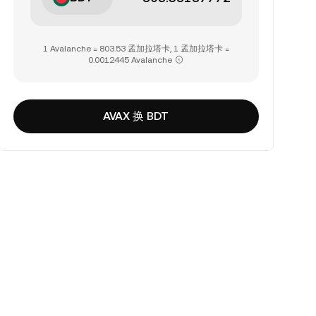
1 Avalanche = 803.53 孟加拉塔卡, 1 孟加拉塔卡 =
0.0012445 Avalanche
AVAX 换 BDT