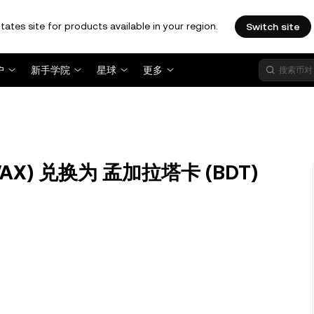
tates site for products available in your region.
Switch site
户
新手学院
星球
更多
AVAX) 兑换为 孟加拉塔卡 (BDT)
？