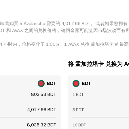
差异，因此短时偏离依然可能出现。
购买 5 Avalanche 需要约 4,017.66 BDT。或者如果您拥有 T
了 BDT 和 AVAX 之间的兑换价格，确切金额可能会因市场波动而
24 小时内，价格变化了 1.00%，1 AVAX 兑换 孟加拉塔卡 的最高价
将 孟加拉塔卡 兑换为 Ava
BDT
BDT
803.53 BDT
1 BDT
4,017.66 BDT
5 BDT
8,035.32 BDT
10 BDT