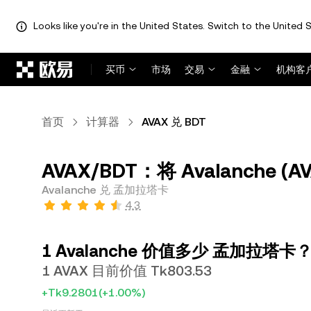
Looks like you're in the United States. Switch to the United S
跳转至主要内容
买币
市场
交易
金融
机构客
首页
计算器
AVAX 兑 BDT
AVAX/BDT：将 Avalanche (
Avalanche 兑 孟加拉塔卡
4.3
1 Avalanche 价值多少 孟加拉塔卡
1 AVAX 目前价值 Tk803.53
+Tk9.2801
(+1.00%)