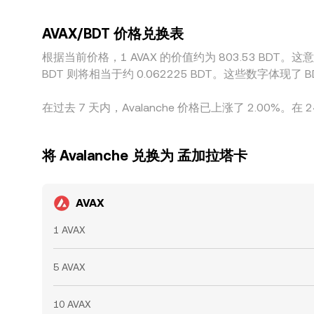
制与风险管理，套利并非瞬时且并不总是完全消除
AVAX/BDT 价格兑换表
根据当前价格，1 AVAX 的价值约为 803.53 BDT。这意味着
BDT 则将相当于约 0.062225 BDT。这些数字体现
在过去 7 天内，Avalanche 价格已上涨了 2.00%。在 
将 Avalanche 兑换为 孟加拉塔卡
AVAX
1 AVAX
5 AVAX
10 AVAX