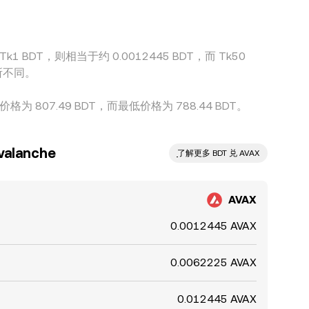
k1 BDT，则相当于约 0.0012445 BDT，而 Tk50
有所不同。
格为 807.49 BDT，而最低价格为 788.44 BDT。
lanche
ִִִִִִִִִִִִִִִִִִִִִִִִִִִִִִִִִִִִִִִִִִִִִִִ了解更多 BDT 兑 AVAX
AVAX
0.0012445 AVAX
0.0062225 AVAX
0.012445 AVAX