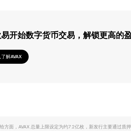
欧易开始数字货币交易，解锁更高的
了解AVAX
多重因素影响。供给方面，AVAX 总量上限设定为约7.2亿枚，新发行主要