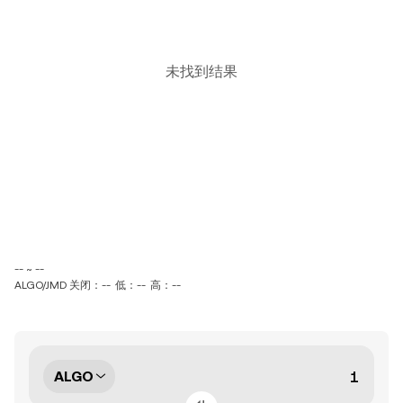
未找到结果
-- ~ --
ALGO/JMD 关闭：--
低：--
高：--
ALGO