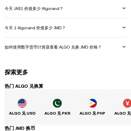
今天 JA$1 价值多少 Algorand？
今天 1 Algorand 价值多少 JMD？
如何使用数字货币计算器查看 ALGO 兑换 JMD 价格？
探索更多
热门 ALGO 兑换算
ALGO 兑 USD
ALGO 兑 PKR
ALGO 兑 PHP
ALGO 兑
热门 JMD 换币