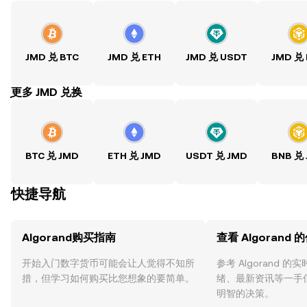
JMD 兑 BTC
JMD 兑 ETH
JMD 兑 USDT
JMD 兑
ִִִִִִִִִִִִִִִִִִִִִִִִִִִִִִִִִִִִִִִִִִִִִִִִ更多 JMD 兑换
BTC 兑 JMD
ETH 兑 JMD
USDT 兑 JMD
BNB 兑
快捷导航
Algorand购买指南
查看 Algorand 
开始入门数字货币可能会让人觉得不知所
参考 Algorand 
措，但学习如何购买比您想象的要简单。
绪、最新资讯等一手
明智的决策。