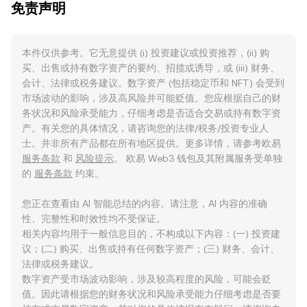
免责声明
本件仅供参考。它无意提供 (i) 投资建议或投资推荐，(ii) 购
买、出售或持有数字资产的要约、招揽或诱导，或 (iii) 财务、
会计、法律或税务建议。数字资产 (包括稳定币和 NFT) 会受到
市场波动的影响，涉及高风险并可能贬值。您应根据自己的财
务状况和风险承受能力，仔细考虑是否适合交易或持有数字资
产。有关您的具体情况，请咨询您的法律/税务/投资专业人
士。并非所有产品都在所有地区提供。更多详情，请参考欧易
服务条款
和
风险提示
。 欧易 Web3 钱包及其附属服务受单独
的
服务条款
约束。
您正在查看由 AI 智能总结的内容。请注意，AI 内容的准确
性、完整性和时效性均不受保证。
相关内容均用于一般信息目的，不构成以下内容：(一) 投资建
议；(二) 购买、出售或持有任何数字资产；(三) 财务、会计、
法律或税务建议。
数字资产受市场波动影响，涉及较高程度的风险，可能会贬
值。因此请根据您的财务状况和风险承受能力仔细考虑是否要