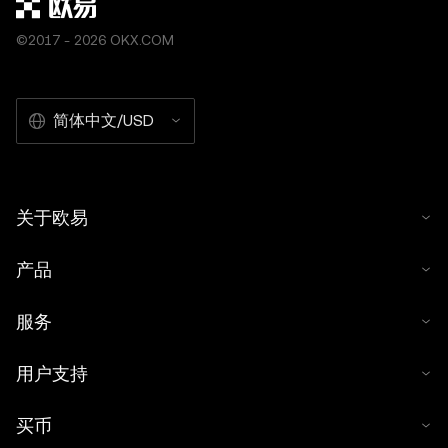
©2017 - 2026 OKX.COM
简体中文/USD
关于欧易
产品
服务
用户支持
买币