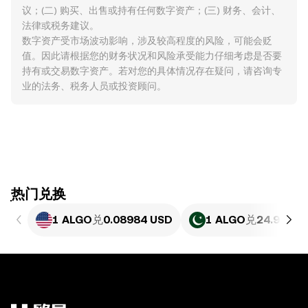
议；(二) 购买、出售或持有任何数字资产；(三) 财务、会计、
法律或税务建议。
数字资产受市场波动影响，涉及较高程度的风险，可能会贬
值。因此请根据您的财务状况和风险承受能力仔细考虑是否要
持有或交易数字资产。若对您的具体情况存在疑问，请咨询专
业的法务、税务人员或投资顾问。
ִִִִִִִִִִִִִִִִִִִִִִִִִִִִִִִִִִִִִִִִִִִִִִִִ热门兑换
1 ALGO
兑
0.08984 USD
1 ALGO
兑
24.95 PK