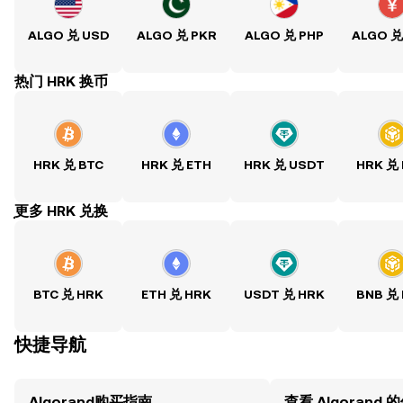
ALGO 兑 USD
ALGO 兑 PKR
ALGO 兑 PHP
ALGO 兑
热门 HRK 换币
HRK 兑 BTC
HRK 兑 ETH
HRK 兑 USDT
HRK 兑
ִִִִִִִִִִִִִִִִִִִִִִִִִִִִִִִִִִִִִִִִִִִִִִִִ更多 HRK 兑换
BTC 兑 HRK
ETH 兑 HRK
USDT 兑 HRK
BNB 兑
快捷导航
Algorand购买指南
查看 Algorand 