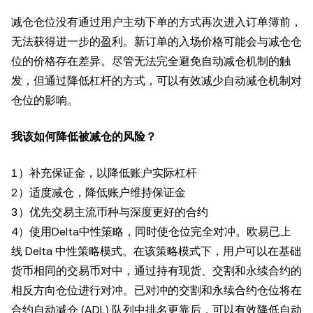
减仓仓位没有通过用户主动下单的方式再次进入订单簿前，
无法获得进一步的盈利。新订单的入场价格可能会与减仓仓
位的价格存在差异。尽管无法完全避免自动减仓机制的触
发，但通过降低杠杆的方式，可以有效减少自动减仓机制对
仓位的影响。
我该如何降低被减仓的风险？
1）补充保证金，以降低账户实际杠杆
2）适度减仓，降低账户维持保证金
3）优先交易主流币种与深度更好的合约
4）使用Delta中性策略，同时使仓位完全对冲。欧易已上
线 Delta 中性策略模式。在该策略模式下，用户可以在基础
货币相同的交易币对中，通过持有现货、交割和永续合约的
相反方向仓位进行对冲。已对冲的交割和永续合约仓位将在
合约自动减仓 (ADL) 队列中排名更靠后，可以有效降低自动