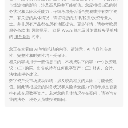
市场波动的影响，涉及高风险并可能贬值。您应根据自己的财
务状况和风险承受能力，仔细考虑是否适合交易或持有数字资
产。有关您的具体情况，请咨询您的法律/税务/投资专业人
士。并非所有产品都在所有地区提供。更多详情，请参考欧易
服务条款
和
风险提示
。 欧易 Web3 钱包及其附属服务受单独
的
服务条款
约束。
您正在查看由 AI 智能总结的内容。请注意，AI 内容的准确
性、完整性和时效性均不受保证。
相关内容均用于一般信息目的，不构成以下内容：(一) 投资建
议；(二) 购买、出售或持有任何数字资产；(三) 财务、会计、
法律或税务建议。
数字资产受市场波动影响，涉及较高程度的风险，可能会贬
值。因此请根据您的财务状况和风险承受能力仔细考虑是否要
持有或交易数字资产。若对您的具体情况存在疑问，请咨询专
业的法务、税务人员或投资顾问。