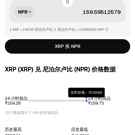
NPR
1 XRP = 159.59 尼泊尔卢比, 1 尼泊尔卢比 = 0.0062659 XRP
XRP 换 NPR
XRP (XRP) 兑 尼泊尔卢比 (NPR) 价格数据
实时价格：₨159.60
24 小时低位
24 小时高位
₨154.28
₨159.73
*以下数据显示了
XRP
的市场信息。
历史最高
历史最低