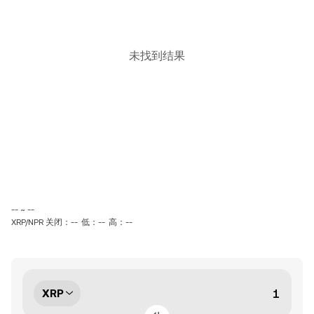
未找到结果
-- ~ --
XRP/NPR 关闭：--
低：--
高：--
XRP