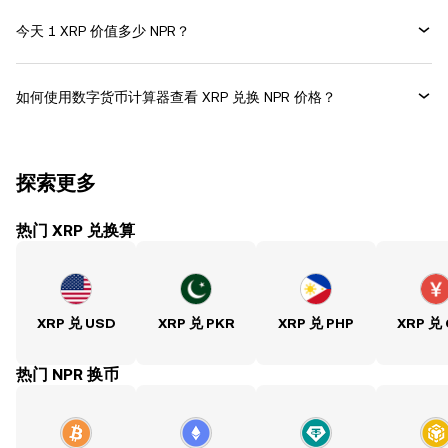
今天 1 XRP 价值多少 NPR？
如何使用数字货币计算器查看 XRP 兑换 NPR 价格？
探索更多
热门 XRP 兑换算
XRP 兑 USD
XRP 兑 PKR
XRP 兑 PHP
XRP 兑
热门 NPR 换币