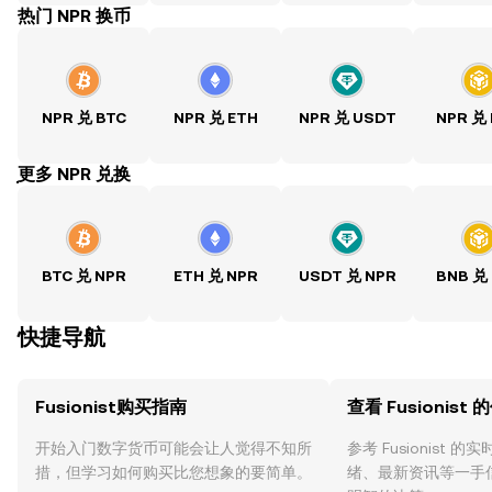
热门 NPR 换币
NPR 兑 BTC
NPR 兑 ETH
NPR 兑 USDT
NPR 兑
ִִִִִִִִִִִִִִִִִִִִִִִִִִִִִִִִִִִִִִִִִִִִִִִִ更多 NPR 兑换
BTC 兑 NPR
ETH 兑 NPR
USDT 兑 NPR
BNB 兑
快捷导航
Fusionist购买指南
查看 Fusionist 
开始入门数字货币可能会让人觉得不知所
参考 Fusionist
措，但学习如何购买比您想象的要简单。
绪、最新资讯等一手