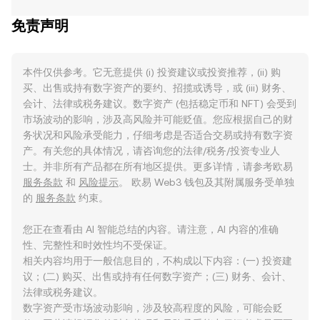
免责声明
本件仅供参考。它无意提供 (i) 投资建议或投资推荐，(ii) 购
买、出售或持有数字资产的要约、招揽或诱导，或 (iii) 财务、
会计、法律或税务建议。数字资产 (包括稳定币和 NFT) 会受到
市场波动的影响，涉及高风险并可能贬值。您应根据自己的财
务状况和风险承受能力，仔细考虑是否适合交易或持有数字资
产。有关您的具体情况，请咨询您的法律/税务/投资专业人
士。并非所有产品都在所有地区提供。更多详情，请参考欧易
服务条款
和
风险提示
。 欧易 Web3 钱包及其附属服务受单独
的
服务条款
约束。
您正在查看由 AI 智能总结的内容。请注意，AI 内容的准确
性、完整性和时效性均不受保证。
相关内容均用于一般信息目的，不构成以下内容：(一) 投资建
议；(二) 购买、出售或持有任何数字资产；(三) 财务、会计、
法律或税务建议。
数字资产受市场波动影响，涉及较高程度的风险，可能会贬