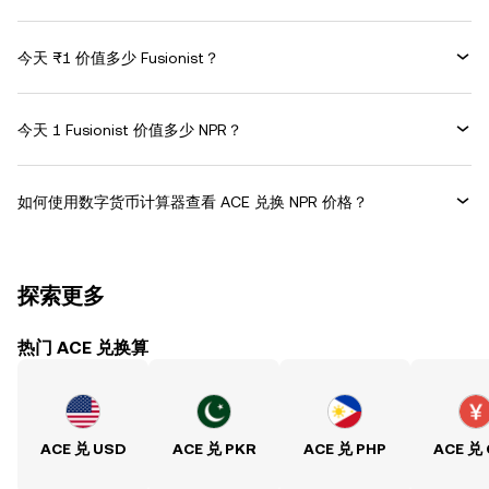
今天 ₨1 价值多少 Fusionist？
今天 1 Fusionist 价值多少 NPR？
如何使用数字货币计算器查看 ACE 兑换 NPR 价格？
探索更多
热门 ACE 兑换算
ACE 兑 USD
ACE 兑 PKR
ACE 兑 PHP
ACE 兑