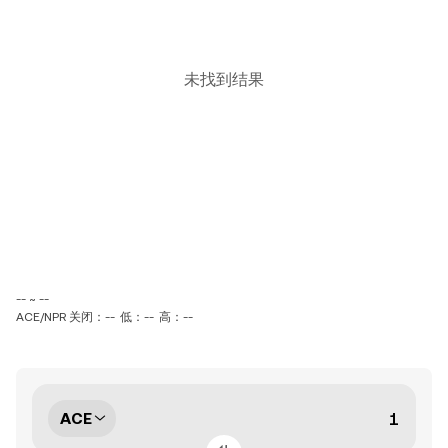
未找到结果
-- ~ --
ACE/NPR 关闭：--
低：--
高：--
ACE