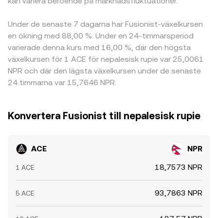
kan variera beroende på marknadsfluktuationer.
Under de senaste 7 dagarna har Fusionist-växelkursen
en ökning med 88,00 %. Under en 24-timmarsperiod
varierade denna kurs med 16,00 %, där den högsta
växelkursen för 1 ACE för nepalesisk rupie var 25,0061
NPR och där den lägsta växelkursen under de senaste
24 timmarna var 15,7646 NPR.
Konvertera Fusionist till nepalesisk rupie
ACE
NPR
18,7573 NPR
1 ACE
93,7863 NPR
5 ACE