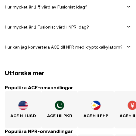
Hur mycket är 1 ₨ värd av Fusionist idag?
Hur mycket är 1 Fusionist värd i NPR idag?
Hur kan jag konvertera ACE till NPR med kryptokalkylatorn?
Utforska mer
Populära ACE-omvandlingar
ACE till USD
ACE till PKR
ACE till PHP
ACE til
Populära NPR-omvandlingar