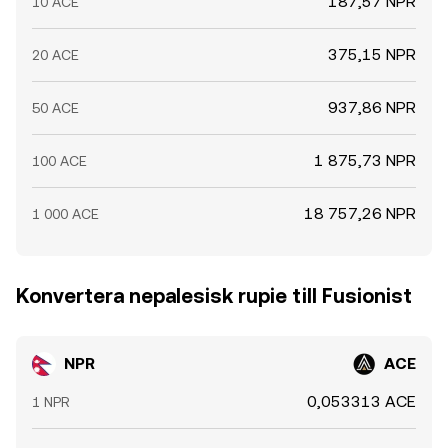
187,57 NPR
10 ACE
375,15 NPR
20 ACE
937,86 NPR
50 ACE
1 875,73 NPR
100 ACE
18 757,26 NPR
1 000 ACE
Konvertera nepalesisk rupie till Fusionist
NPR
ACE
0,053313 ACE
1 NPR