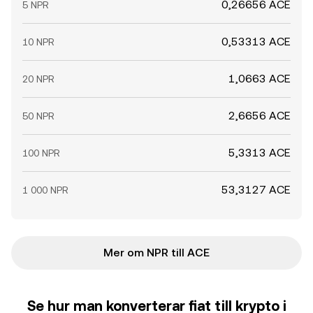
0,26656 ACE
5 NPR
0,53313 ACE
10 NPR
1,0663 ACE
20 NPR
2,6656 ACE
50 NPR
5,3313 ACE
100 NPR
53,3127 ACE
1 000 NPR
Mer om NPR till ACE
Se hur man konverterar fiat till krypto i