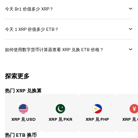
今天 Br1 价值多少 XRP？
今天 1 XRP 价值多少 ETB？
如何使用数字货币计算器查看 XRP 兑换 ETB 价格？
探索更多
热门 XRP 兑换算
XRP 兑 USD
XRP 兑 PKR
XRP 兑 PHP
XRP 兑
热门 ETB 换币