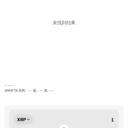
未找到结果
-- ~ --
XRP/ETB 关闭：--
低：--
高：--
XRP