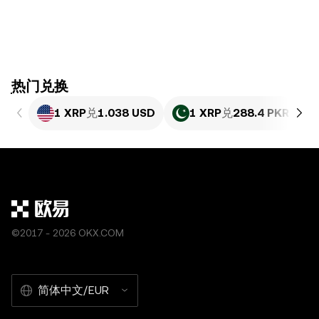
ִִִִִִִִִִִִִִִִִִִִִִִִִִִִִִִִִִִִִִִִִִִִִִִִ热门兑换
1 XRP
兑
1.038 USD
1 XRP
兑
288.4 PKR
©2017 - 2026 OKX.COM
简体中文/EUR