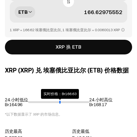
ETB
1 XRP = 166.62 埃塞俄比亚比尔, 1 埃塞俄比亚比尔 = 0.0060013 XRP
XRP 换 ETB
XRP (XRP) 兑 埃塞俄比亚比尔 (ETB) 价格数据
实时价格：Br166.63
24 小时低位
24 小时高位
Br164.96
Br168.17
*以下数据显示了
XRP
的市场信息。
历史最高
历史最低