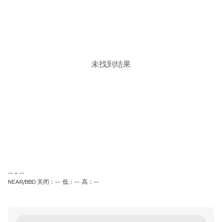
未找到结果
-- ~ --
NEAR/BBD 关闭：--
低：--
高：--