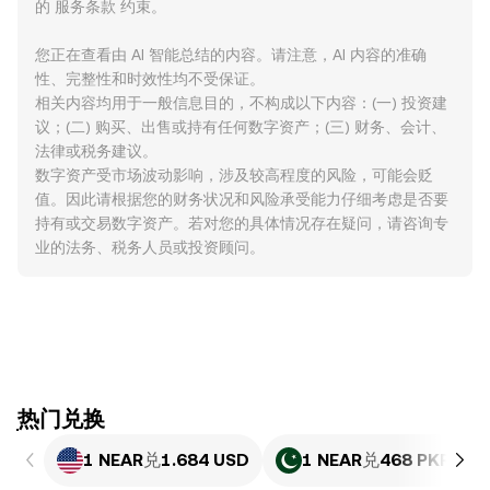
的
服务条款
约束。
您正在查看由 AI 智能总结的内容。请注意，AI 内容的准确
性、完整性和时效性均不受保证。
相关内容均用于一般信息目的，不构成以下内容：(一) 投资建
议；(二) 购买、出售或持有任何数字资产；(三) 财务、会计、
法律或税务建议。
数字资产受市场波动影响，涉及较高程度的风险，可能会贬
值。因此请根据您的财务状况和风险承受能力仔细考虑是否要
持有或交易数字资产。若对您的具体情况存在疑问，请咨询专
业的法务、税务人员或投资顾问。
ִִִִִִִִִִִִִִִִִִִִִִִִִִִִִִִִִִִִִִִִִִִִִִִִ热门兑换
1 NEAR
兑
1.684 USD
1 NEAR
兑
468 PKR