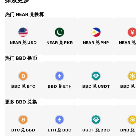
探索更多
热门 NEAR 兑换算
NEAR 兑 USD
NEAR 兑 PKR
NEAR 兑 PHP
NEAR 兑
热门 BBD 换币
BBD 兑 BTC
BBD 兑 ETH
BBD 兑 USDT
BBD 兑
ִִִִִִִִִִִִִִִִִִִִִִִִִִִִִִִִִִִִִִִִִִִִִִִִ更多 BBD 兑换
BTC 兑 BBD
ETH 兑 BBD
USDT 兑 BBD
BNB 兑