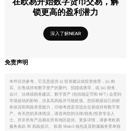
在欧易开始数字货币交易，解
锁更高的盈利潜力
深入了解NEAR
免责声明
本件仅供参考。它无意提供 (i) 投资建议或投资推荐，(ii) 购
买、出售或持有数字资产的要约、招揽或诱导，或 (iii) 财务、
会计、法律或税务建议。数字资产 (包括稳定币和 NFT) 会受到
市场波动的影响，涉及高风险并可能贬值。您应根据自己的财
务状况和风险承受能力，仔细考虑是否适合交易或持有数字资
产。有关您的具体情况，请咨询您的法律/税务/投资专业人
士。并非所有产品都在所有地区提供。更多详情，请参考欧易
服务条款
和
风险提示
。 欧易 Web3 钱包及其附属服务受单独