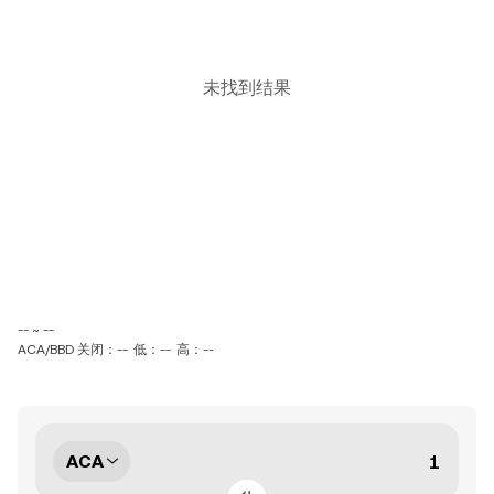
未找到结果
-- ~ --
ACA/BBD 关闭：--
低：--
高：--
ACA