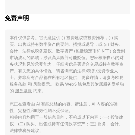
免责声明
本件仅供参考。它无意提供 (i) 投资建议或投资推荐，(ii) 购
买、出售或持有数字资产的要约、招揽或诱导，或 (iii) 财务、
会计、法律或税务建议。数字资产 (包括稳定币和 NFT) 会受到
市场波动的影响，涉及高风险并可能贬值。您应根据自己的财
务状况和风险承受能力，仔细考虑是否适合交易或持有数字资
产。有关您的具体情况，请咨询您的法律/税务/投资专业人
士。并非所有产品都在所有地区提供。更多详情，请参考欧易
服务条款
和
风险提示
。 欧易 Web3 钱包及其附属服务受单独
的
服务条款
约束。
您正在查看由 AI 智能总结的内容。请注意，AI 内容的准确
性、完整性和时效性均不受保证。
相关内容均用于一般信息目的，不构成以下内容：(一) 投资建
议；(二) 购买、出售或持有任何数字资产；(三) 财务、会计、
法律或税务建议。