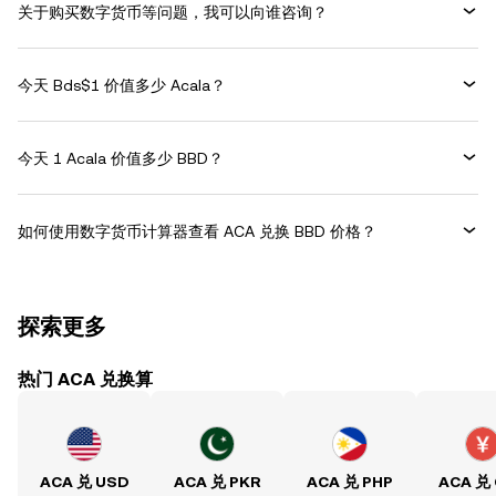
关于购买数字货币等问题，我可以向谁咨询？
今天 Bds$1 价值多少 Acala？
今天 1 Acala 价值多少 BBD？
如何使用数字货币计算器查看 ACA 兑换 BBD 价格？
探索更多
热门 ACA 兑换算
ACA 兑 USD
ACA 兑 PKR
ACA 兑 PHP
ACA 兑