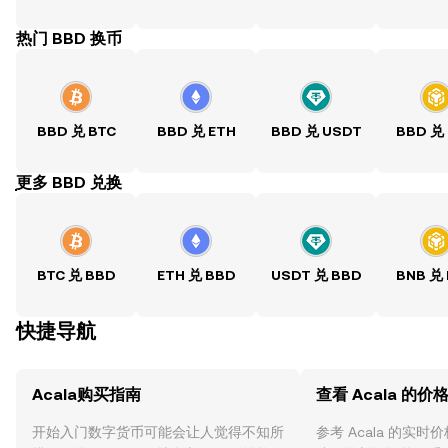
热门 BBD 换币
BBD 兑 BTC
BBD 兑 ETH
BBD 兑 USDT
BBD 兑
ִִִִִִִִִִִִִִִִִִִִִִִִִִִִִִִִִִִִִִִִִִִִִִִִ更多 BBD 兑换
BTC 兑 BBD
ETH 兑 BBD
USDT 兑 BBD
BNB 兑
快捷导航
Acala购买指南
查看 Acala 的价
开始入门数字货币可能会让人觉得不知所
参考 Acala 的实