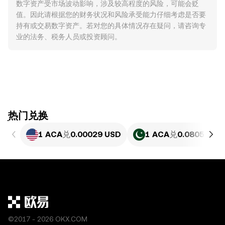
数字资产受市场波动影响，涉及较高程度的风险，可能会贬
值。因此请根据您的财务状况和风险承受能力仔细考虑是否要
持有或交易数字资产。若对您的具体情况存在疑问，请咨询专
业的法务、税务人员或投资顾问。
ִִִִִִִִִִִִִִִִִִִִִִִִִִִִִִִִִִִִִִִִִִִִִִִִ热门兑换
1 ACA
兑
0.00029 USD
1 ACA
兑
0.080588 P
©2017 - 2026 OKX.COM