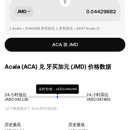
JMD
1 Acala = 0.044299 牙买加元, 1 牙买加元 = 22.57 Acala
ACA 换 JMD
Acala (ACA) 兑 牙买加元 (JMD) 价格数据
实时价格：JA$0.044299
24 小时低位
24 小时高位
JA$0.041135
JA$0.047463
*以下数据显示了
ACA
的市场信息。
历史最高
历史最低