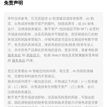
免责声明
本件仅供参考。它无意提供 (i) 投资建议或投资推荐，(ii) 购
买、出售或持有数字资产的要约、招揽或诱导，或 (iii) 财务、
会计、法律或税务建议。数字资产 (包括稳定币和 NFT) 会受到
市场波动的影响，涉及高风险并可能贬值。您应根据自己的财
务状况和风险承受能力，仔细考虑是否适合交易或持有数字资
产。有关您的具体情况，请咨询您的法律/税务/投资专业人
士。并非所有产品都在所有地区提供。更多详情，请参考欧易
服务条款
和
风险提示
。 欧易 Web3 钱包及其附属服务受单独
的
服务条款
约束。
您正在查看由 AI 智能总结的内容。请注意，AI 内容的准确
性、完整性和时效性均不受保证。
相关内容均用于一般信息目的，不构成以下内容：(一) 投资建
议；(二) 购买、出售或持有任何数字资产；(三) 财务、会计、
法律或税务建议。
数字资产受市场波动影响，涉及较高程度的风险，可能会贬
值。因此请根据您的财务状况和风险承受能力仔细考虑是否要