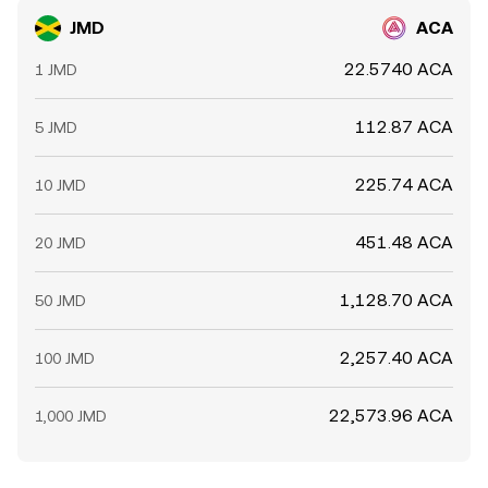
JMD
ACA
22.5740 ACA
1 JMD
112.87 ACA
5 JMD
225.74 ACA
10 JMD
451.48 ACA
20 JMD
1,128.70 ACA
50 JMD
2,257.40 ACA
100 JMD
22,573.96 ACA
1,000 JMD