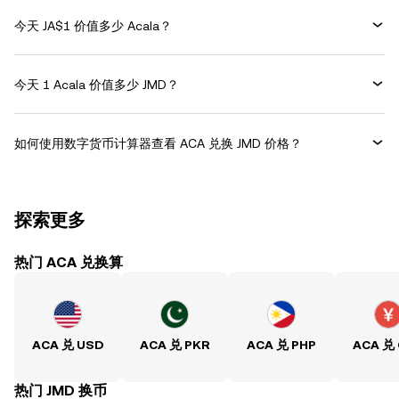
今天 JA$1 价值多少 Acala？
今天 1 Acala 价值多少 JMD？
如何使用数字货币计算器查看 ACA 兑换 JMD 价格？
探索更多
热门 ACA 兑换算
ACA 兑 USD
ACA 兑 PKR
ACA 兑 PHP
ACA 兑
热门 JMD 换币