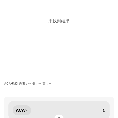
未找到结果
-- ~ --
ACA/JMD 关闭：--
低：--
高：--
ACA