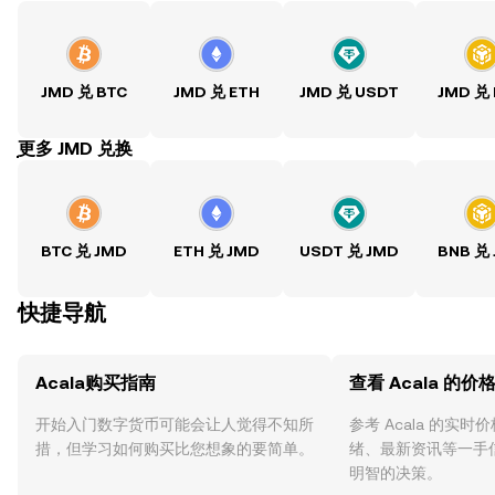
JMD 兑 BTC
JMD 兑 ETH
JMD 兑 USDT
JMD 兑
ִִִִִִִִִִִִִִִִִִִִִִִִִִִִִִִִִִִִִִִִִִִִִִִִ更多 JMD 兑换
BTC 兑 JMD
ETH 兑 JMD
USDT 兑 JMD
BNB 兑
快捷导航
Acala购买指南
查看 Acala 的价
开始入门数字货币可能会让人觉得不知所
参考 Acala 的实
措，但学习如何购买比您想象的要简单。
绪、最新资讯等一手
明智的决策。