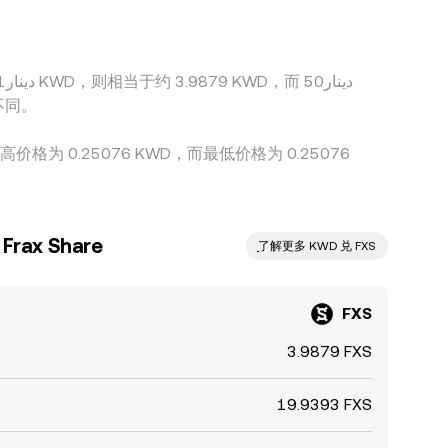
不同。
高价格为 0.25076 KWD，而最低价格为 0.25076
ax Share
ִִִִִִִִִִִִִִִִִִִִִִִִִִִִִִִִִִִִִִִִִִִִִִִ了解更多 KWD 兑 FXS
FXS
3.9879 FXS
19.9393 FXS