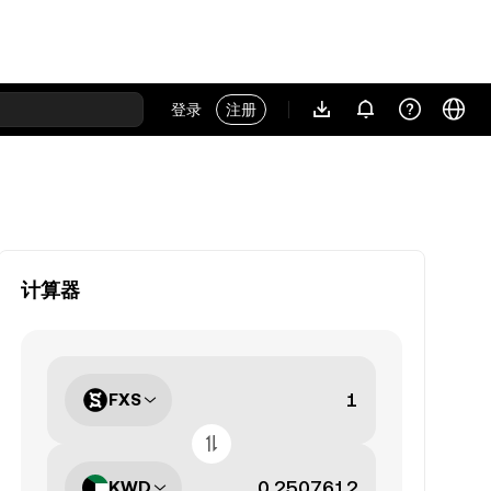
登录
注册
计算器
FXS
KWD