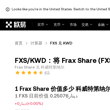
Looks like you're in the United States. Switch to the United S
跳转至主要内容
买币
充币
市场
交易
金融
首页
计算器
FXS 兑 KWD
FXS/KWD：将 Frax Share 
Frax Share 兑 科威特第纳尔
4.5
1 Frax Share 价值多少 科威特第纳
1 FXS 目前价值 دينار0.25076
+دينار0
(+0.00%)