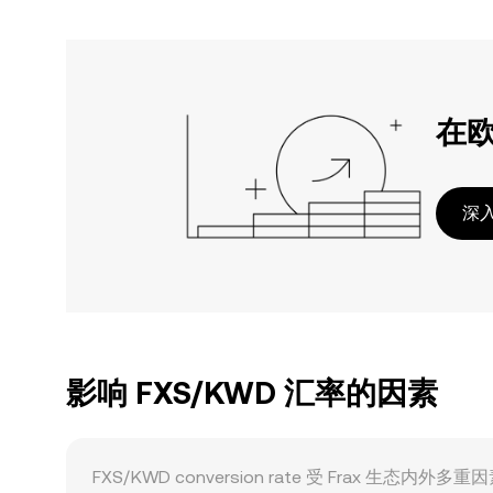
在
深入
影响 FXS/KWD 汇率的因素
FXS/KWD conversion rate 受 Fr