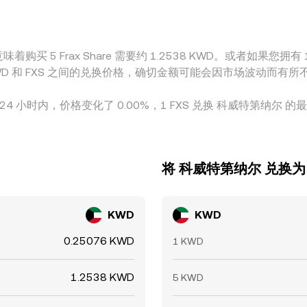
需要约 1.2538 KWD。或者如果您拥有 دينار1 KWD，则相当于约 3.9879 KWD，而 دينار50
 KWD 和 FXS 之间的兑换价格，确切金额可能会因市场波动而有所
在 24 小时内，价格变化了 0.00%，1 FXS 兑换 科威特第纳尔 的最
将 科威特第纳尔 兑换为 Fr
KWD
KWD
0.25076 KWD
1 KWD
1.2538 KWD
5 KWD