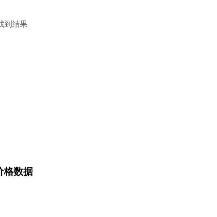
找到结果
) 价格数据