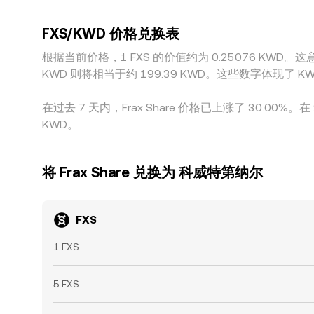
FXS/KWD 价格兑换表
根据当前价格，1 FXS 的价值约为 0.25076 KWD。这意味着购买 5 Frax Share 
KWD 则将相当于约 199.39 KWD。这些数字体现了
在过去 7 天内，Frax Share 价格已上涨了 30.00%。
KWD。
将 Frax Share 兑换为 科威特第纳尔
FXS
1 FXS
5 FXS