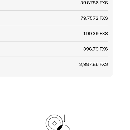
39.8786 FXS
79.7572 FXS
199.39 FXS
398.79 FXS
3,987.86 FXS