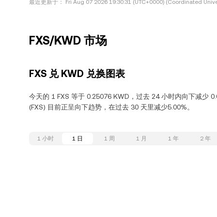
最近更新于：
Fri Aug 07 2026 19:30:31 (UTC+0000) (Coordinated Unive
FXS/KWD 市场
FXS 兑 KWD 兑换图表
今天的 1 FXS 等于 0.25076 KWD，过去 24 小时内向下减少 0.
(FXS) 目前正呈向下趋势，在过去 30 天里减少5.00%。
1 小时
1 日
1 周
1 月
1 年
2 年