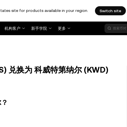
tates site for products available in your region.
Switch site
机构客户
新手学院
更多
(FXS) 兑换为 科威特第纳尔 (KWD)
尔？