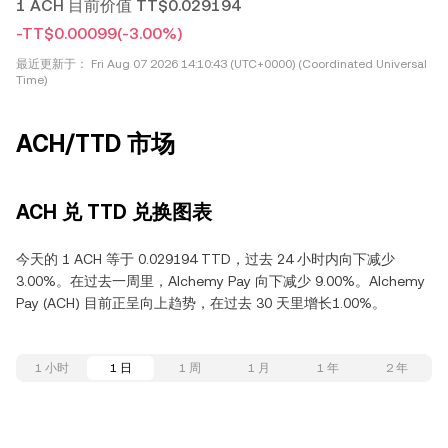
1 ACH 目前价值 TT$0.029194
-TT$0.00099
(-3.00%)
最近更新于：
Fri Aug 07 2026 14:10:43 (UTC+0000) (Coordinated Universal
Time)
ACH/TTD 市场
ACH 兑 TTD 兑换图表
今天的 1 ACH 等于 0.029194 TTD，过去 24 小时内向下减少
3.00%。在过去一周里，Alchemy Pay 向下减少 9.00%。Alchemy
Pay (ACH) 目前正呈向上趋势，在过去 30 天里增长1.00%。
1 小时
1 日
1 周
1 月
1 年
2 年