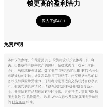
锁更高的盈利潜力
深入了解ACH
免责声明
本件仅供参考。它无意提供 (i) 投资建议或投资推荐，(ii) 购
买、出售或持有数字资产的要约、招揽或诱导，或 (iii) 财务、
会计、法律或税务建议。数字资产 (包括稳定币和 NFT) 会受到
市场波动的影响，涉及高风险并可能贬值。您应根据自己的财
务状况和风险承受能力，仔细考虑是否适合交易或持有数字资
产。有关您的具体情况，请咨询您的法律/税务/投资专业人
士。并非所有产品都在所有地区提供。更多详情，请参考欧易
服务条款
和
风险提示
。 欧易 Web3 钱包及其附属服务受单独
的
服务条款
约束。