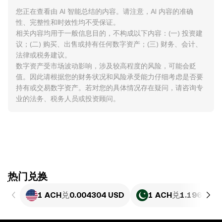
您正在查看由 AI 智能总结的内容。请注意，AI 内容的准确
性、完整性和时效性均不受保证。
相关内容均用于一般信息目的，不构成以下内容：(一) 投资建
议；(二) 购买、出售或持有任何数字资产；(三) 财务、会计、
法律或税务建议。
数字资产受市场波动影响，涉及较高程度的风险，可能会贬
值。因此请根据您的财务状况和风险承受能力仔细考虑是否要
持有或交易数字资产。若对您的具体情况存在疑问，请咨询专
业的法务、税务人员或投资顾问。
ִִִִִִִִִִִִִִִִִִִִִִִִִִִִִִִִִִִִִִִִִִִִִִִִ热门兑换
1 ACH
兑
0.004304 USD
1 ACH
兑
1.196 PKR