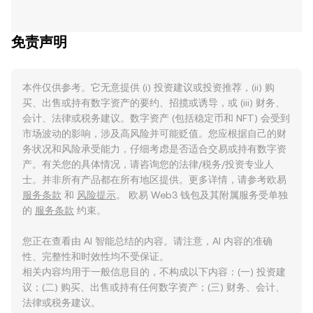
免责声明
本件仅供参考。它无意提供 (i) 投资建议或投资推荐，(ii) 购
买、出售或持有数字资产的要约、招揽或诱导，或 (iii) 财务、
会计、法律或税务建议。数字资产 (包括稳定币和 NFT) 会受到
市场波动的影响，涉及高风险并可能贬值。您应根据自己的财
务状况和风险承受能力，仔细考虑是否适合交易或持有数字资
产。有关您的具体情况，请咨询您的法律/税务/投资专业人
士。并非所有产品都在所有地区提供。更多详情，请参考欧易
服务条款
和
风险提示
。 欧易 Web3 钱包及其附属服务受单独
的
服务条款
约束。
您正在查看由 AI 智能总结的内容。请注意，AI 内容的准确
性、完整性和时效性均不受保证。
相关内容均用于一般信息目的，不构成以下内容：(一) 投资建
议；(二) 购买、出售或持有任何数字资产；(三) 财务、会计、
法律或税务建议。