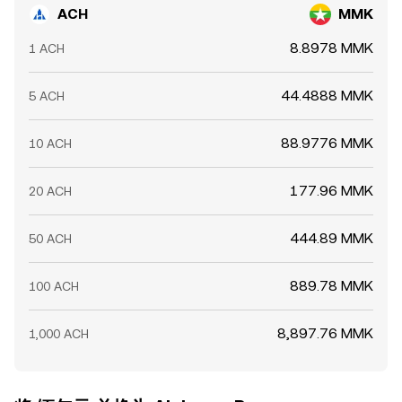
ACH
MMK
8.8978 MMK
1 ACH
44.4888 MMK
5 ACH
88.9776 MMK
10 ACH
177.96 MMK
20 ACH
444.89 MMK
50 ACH
889.78 MMK
100 ACH
8,897.76 MMK
1,000 ACH