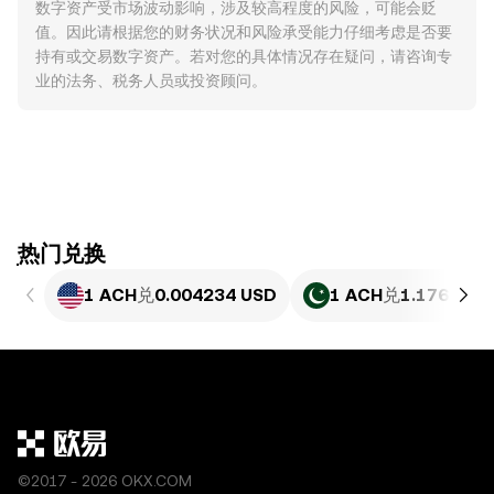
数字资产受市场波动影响，涉及较高程度的风险，可能会贬
值。因此请根据您的财务状况和风险承受能力仔细考虑是否要
持有或交易数字资产。若对您的具体情况存在疑问，请咨询专
业的法务、税务人员或投资顾问。
ִִִִִִִִִִִִִִִִִִִִִִִִִִִִִִִִִִִִִִִִִִִִִִִִ热门兑换
1 ACH
兑
0.004234 USD
1 ACH
兑
1.176 PKR
©2017 - 2026 OKX.COM