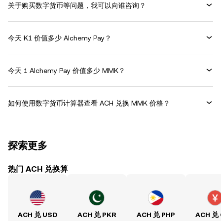
关于购买数字货币等问题，我可以向谁咨询？
今天 K1 价值多少 Alchemy Pay？
今天 1 Alchemy Pay 价值多少 MMK？
如何使用数字货币计算器查看 ACH 兑换 MMK 价格？
探索更多
热门 ACH 兑换算
ACH 兑 USD
ACH 兑 PKR
ACH 兑 PHP
ACH 兑