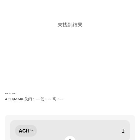
未找到结果
-- ~ --
ACH/MMK 关闭：--
低：--
高：--
ACH