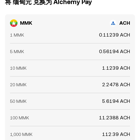
将 缅甸元 兑换为 Alchemy Pay
MMK
ACH
0.11239 ACH
1 MMK
0.56194 ACH
5 MMK
1.1239 ACH
10 MMK
2.2478 ACH
20 MMK
5.6194 ACH
50 MMK
11.2388 ACH
100 MMK
112.39 ACH
1,000 MMK