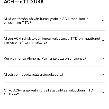
ACH --> TTD UKK
Mikä on tämän päivän kurssi yhdelle ACH-rahakkeelle
valuutassa TTD?
Miten ACH-rahakkeiden kurssi valuutassa TTD on muuttunut
viimeisen 24 tunnin aikana?
Kuinka monta Alchemy Pay-rahaketta on yhteensä?
Missä voin oppia lisää treidauksesta?
Onko ACH-rahakkeita turvallista vaihtaa valuuttaan TTD
OKX:ssä?