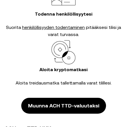
Todenna henkilöllisyytesi
Suorita
henkilöllisyyden todentaminen
pitääksesi tilisi ja
varat turvassa.
Aloita kryptomatkasi
Aloita treidausmatka tallettamalla varat tilillesi.
Muunna ACH TTD-valuutaksi