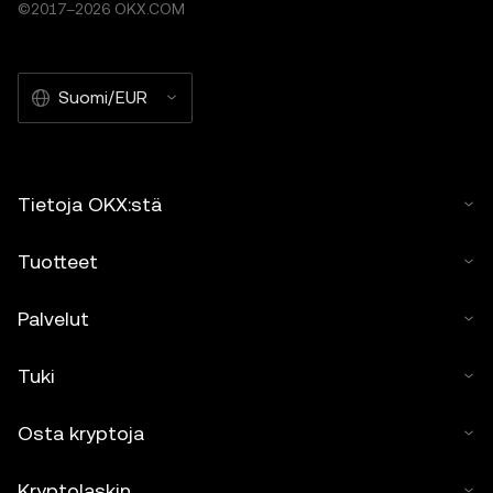
©2017–2026 OKX.COM
Suomi/EUR
Tietoja OKX:stä
Tuotteet
Palvelut
Tuki
Osta kryptoja
Kryptolaskin