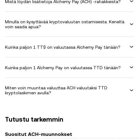
Mistä löydän lisätietoja Alchemy Pay (ACH) -rahakkeista?
Minulla on kysyttävää kryptovaluutan ostamisesta. Keneltä
voin saada apua?
Kuinka paljon 1 TT$ on valuutassa Alchemy Pay tänään?
Kuinka paljon 1 Alchemy Pay on valuutassa TTD tänään?
Miten voin muuntaa valuuttaa ACH valuutaksi TTD
kryptolaskimen avulla?
Tutustu tarkemmin
Suositut ACH-muunnokset