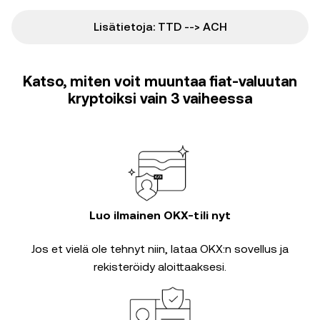
Lisätietoja: TTD --> ACH
Katso, miten voit muuntaa fiat-valuutan
kryptoiksi vain 3 vaiheessa
Luo ilmainen OKX-tili nyt
Jos et vielä ole tehnyt niin, lataa OKX:n sovellus ja
rekisteröidy aloittaaksesi.