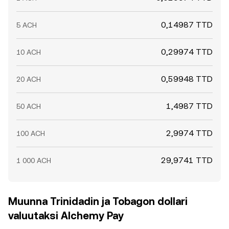
0,14987 TTD
5 ACH
0,29974 TTD
10 ACH
0,59948 TTD
20 ACH
1,4987 TTD
50 ACH
2,9974 TTD
100 ACH
29,9741 TTD
1 000 ACH
Muunna Trinidadin ja Tobagon dollari
valuutaksi Alchemy Pay