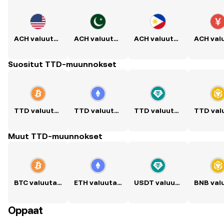
ACH valuutaksi USD
ACH valuutaksi PKR
ACH valuutaksi PHP
Suositut TTD-muunnokset
TTD valuutaksi BTC
TTD valuutaksi ETH
TTD valuutaksi USDT
Muut TTD-muunnokset
BTC valuutaksi TTD
ETH valuutaksi TTD
USDT valuutaksi TTD
Oppaat