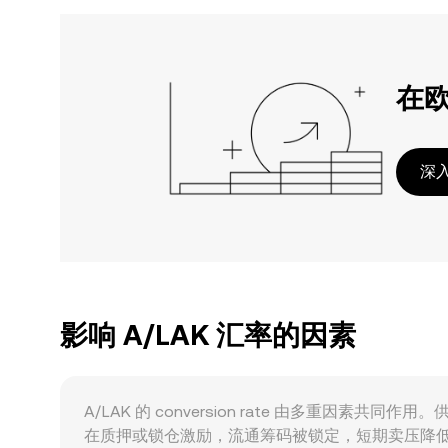
在
深
影响 A/LAK 汇率的因素
A/LAK 的 conversion rate 由多重
在质押或锁仓激励，流通筹码被锁定，短期卖压降低