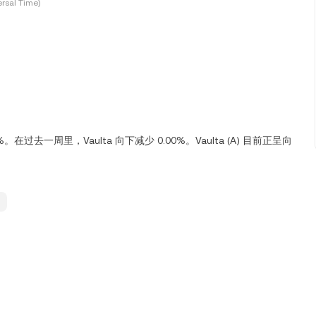
rsal Time)
0%。在过去一周里，Vaulta 向下减少 0.00%。Vaulta (A) 目前正呈向