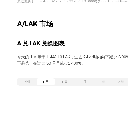
最近更新于：
Fri Aug 07 2026 17:33:28 (UTC+0000) (Coordinated Unive
A/LAK 市场
A 兑 LAK 兑换图表
今天的 1 A 等于 1,442.19 LAK，过去 24 小时内向下减少 3.0
下趋势，在过去 30 天里减少17.00%。
1 小时
1 日
1 周
1 月
1 年
2 年