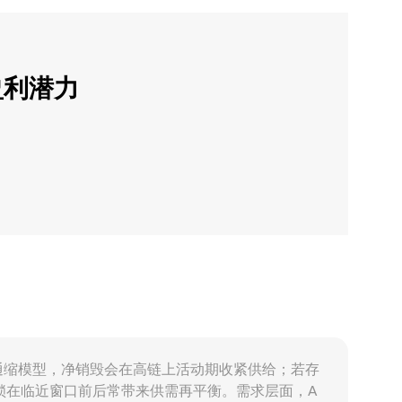
盈利潜力
定上限或通缩模型，净销毁会在高链上活动期收紧供给；若存
锁在临近窗口前后常带来供需再平衡。需求层面，A