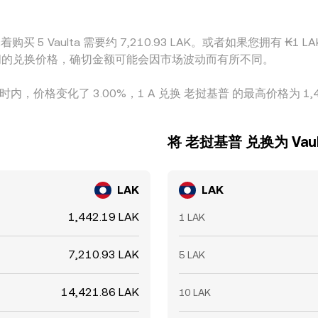
买 5 Vaulta 需要约 7,210.93 LAK。或者如果您拥有 ₭1 LA
和 A 之间的兑换价格，确切金额可能会因市场波动而有所不同。
小时内，价格变化了 3.00%，1 A 兑换 老挝基普 的最高价格为 1,490
将 老挝基普 兑换为 Vaul
LAK
LAK
1,442.19 LAK
1 LAK
7,210.93 LAK
5 LAK
14,421.86 LAK
10 LAK