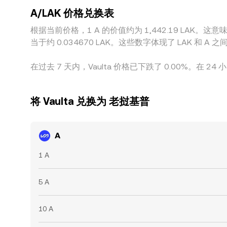
A/LAK 价格兑换表
根据当前价格，1 A 的价值约为 1,442.19 LAK。这意味着购
当于约 0.034670 LAK。这些数字体现了 LAK 
在过去 7 天内，Vaulta 价格已下跌了 0.00%。在 24 
将 Vaulta 兑换为 老挝基普
A
1 A
5 A
10 A