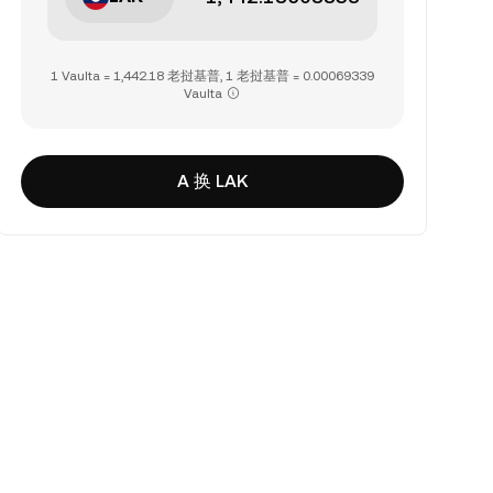
1 Vaulta = 1,442.18 老挝基普, 1 老挝基普 = 0.00069339
Vaulta
A 换 LAK