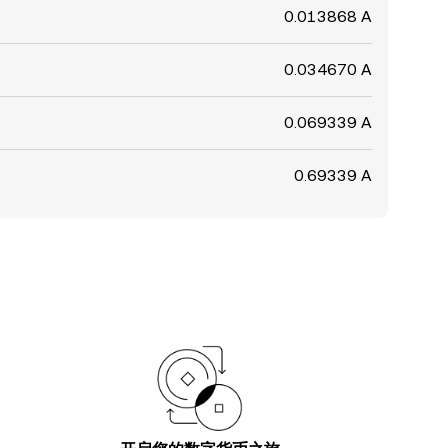
0.013868 A
0.034670 A
0.069339 A
0.69339 A