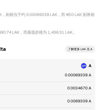
K，则相当于约 0.00069339 LAK，而 ₭50 LAK 则将相
.74 LAK，而最低价格为 1,436.31 LAK。
ta
ִִִִִִִִִִִִִִִִִִִִִִִִִִִִִִִִִִִִִִִִִִִִִִִ了解更多 LAK 兑 A
A
0.00069339 A
0.0034670 A
0.0069339 A