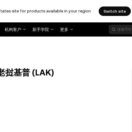
tates site for products available in your region.
Switch site
机构客户
新手学院
更多
 老挝基普 (LAK)