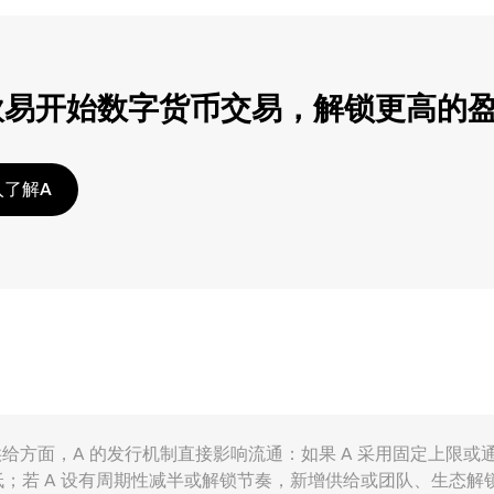
欧易开始数字货币交易，解锁更高的
入了解A
因素共同作用。供给方面，A 的发行机制直接影响流通：如果 A 采用固
；若 A 设有周期性减半或解锁节奏，新增供给或团队、生态解