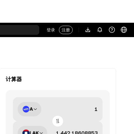
登录
注册
计算器
A
LAK