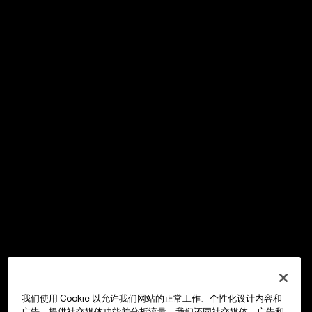
我们使用 Cookie 以允许我们网站的正常工作、个性化设计内容和
广告、提供社交媒体功能并分析流量。我们还同社交媒体、广告和