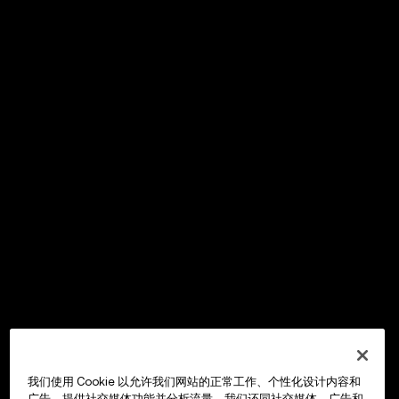
我们使用 Cookie 以允许我们网站的正常工作、个性化设计内容和
广告、提供社交媒体功能并分析流量。我们还同社交媒体、广告和