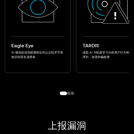
Eagle Eye
TARDIS
AI 驱动的深伪检测和证件认证技术可有
借助 AI 与机器学习分析用户行为和交
效识别冒名顶替者
序列，加强诈骗检测
上报漏洞