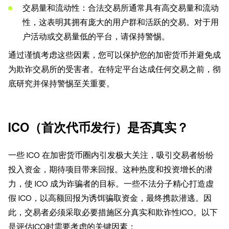
交易量和流动性：合法交易所通常具有高交易量和流动
性，这表明其拥有庞大的用户群和活跃的交易。对于用
户活动或交易量低的平台，请保持警惕。
通过谨慎考虑这些因素，您可以保护您的加密货币并避免成
为欺诈交易所的受害者。在特定平台达成任何交易之前，彻
底研究并保持警惕至关重要。
ICO（首次代币发行）是否真实？
一些 ICO 在加密货币圈内引发极大关注，吸引交易者纷纷
投入资金，期待项目带来回报。这种热度和投资增长的潜
力，使 ICO 成为诈骗者的目标。一些不法分子精心打造虚
假 ICO，以高额回报为诱饵骗取资金，最终携款潜逃。因
此，交易者必须采取必要措施区分真实和欺诈性ICO。以下
是评估ICO时需要考虑的关键因素：