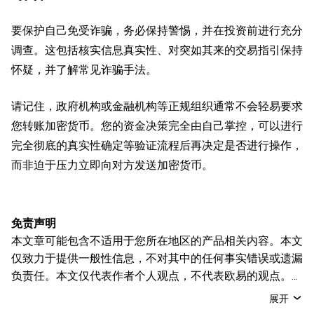
要保护自己免受诈骗，务必保持警惕，并在投资前进行充分
调查。这包括核实信息真实性、对突如其来的交易指引保持
怀疑，并了解常见诈骗手法。
请记住，政府机构或金融机构等正规组织通常不会轻易要求
您转账加密货币。您的资金决策完全由自己掌控，可以进行
完全彻底的真实性确定等验证流程后再决定是否进行操作，
而非迫于压力立即向对方发送加密货币。
免责声明
本文章可能包含不适用于您所在地区的产品相关内容。本文
仅致力于提供一般性信息，不对其中的任何事实错误或遗漏
负责任。本文仅代表作者个人观点，不代表欧易的观点。
本文无意提供以下任何建议，包括但不限于：(i) 投资建议
展开
或投资推荐；(ii) 购买、出售或持有数字资产的要约或招