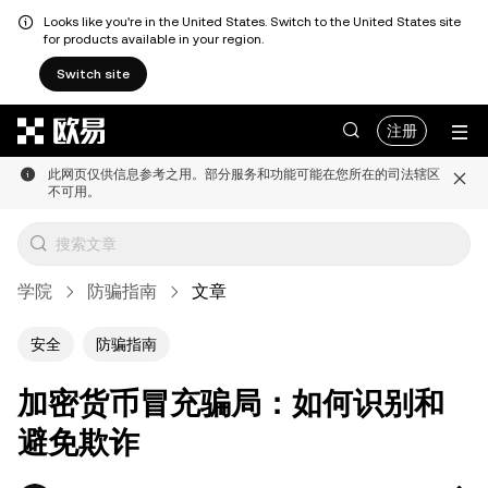
Looks like you're in the United States. Switch to the United States site
for products available in your region.
Switch site
跳转至主要内容
注册
此网页仅供信息参考之用。部分服务和功能可能在您所在的司法辖区
不可用。
学院
防骗指南
文章
安全
防骗指南
加密货币冒充骗局：如何识别和
避免欺诈