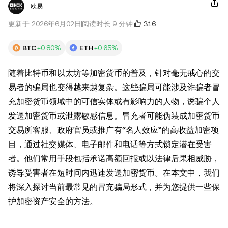
欧易
316
更新于 2026年6月02日
阅读时长 9 分钟
BTC
+0.80%
ETH
+0.65%
随着比特币和以太坊等加密货币的普及，针对毫无戒心的交
易者的骗局也变得越来越复杂。这些骗局可能涉及诈骗者冒
充加密货币领域中的可信实体或有影响力的人物，诱骗个人
发送加密货币或泄露敏感信息。冒充者可能伪装成加密货币
交易所客服、政府官员或推广有“名人效应”的高收益加密项
目，通过社交媒体、电子邮件和电话等方式锁定潜在受害
者。他们常用手段包括承诺高额回报或以法律后果相威胁，
诱导受害者在短时间内迅速发送加密货币。在本文中，我们
将深入探讨当前最常见的冒充骗局形式，并为您提供一些保
护加密资产安全的方法。