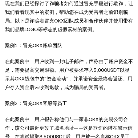
现在我们已经探讨了诈骗者如何通过冒充手段进行欺诈，让
我们看看现实中的案例，帮助您在成为受害者之前识别骗
局。以下是诈骗者冒充OKX团队成员和合作伙伴并使用带有
我们品牌LOGO等标志的虚假素材的案例。
案例1：冒充OKX账单团队
在此案例中，用户收到一封电子邮件，声称由于账户资金不
足，需要提高交易限额。用户被要求存入5,000USDT以显
示其OKX钱包中的“资金流动”，并承诺资金最终会返还。用
户存入资金后未收到退款，成为骗局的受害者。
案例2：冒充OKX客服等员工
在此案例中，用户报告称他们与一家非OKX的交易公司合
作，该公司最近更改了域名地址——这是欺诈的潜在警示信
号。在尝试提取8,500USDT后，用户被一名自称OKX员工