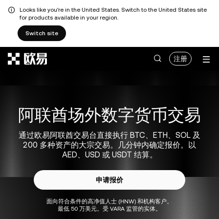
Looks like you're in the United States. Switch to the United States site
for products available in your region.
Switch site
跳转至主要内容
注册
阿联酋场外数字货币交易
通过欧易阿联酋交易台直接执行 BTC、ETH、SOL 及
200 多种资产的大宗交易。几分钟内确定报价。以
AED、USD 或 USDT 结算。
申请报价
面向符合条件的高净值人士 (HNW) 和机构客户。
最低 50 万美元。受 VARA 监管的实体。