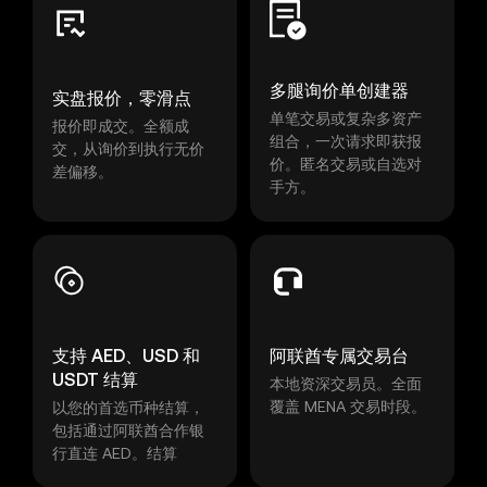
多腿询价单创建器
实盘报价，零滑点
单笔交易或复杂多资产
报价即成交。全额成
组合，一次请求即获报
交，从询价到执行无价
价。匿名交易或自选对
差偏移。
手方。
支持 AED、USD 和
阿联酋专属交易台
USDT 结算
本地资深交易员。全面
覆盖 MENA 交易时段。
以您的首选币种结算，
包括通过阿联酋合作银
行直连 AED。结算