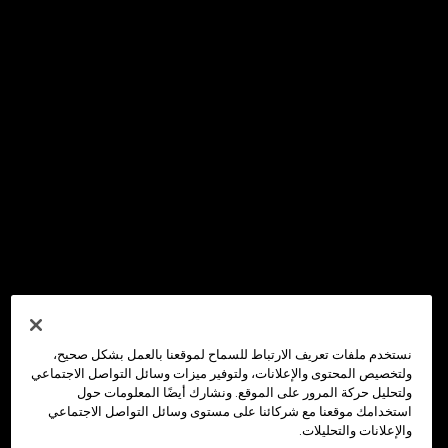
نستخدم ملفات تعريف الارتباط للسماح لموقعنا بالعمل بشكل صحيح،
ولتخصيص المحتوى والإعلانات، ولتوفير ميزات وسائل التواصل الاجتماعي
ولتحليل حركة المرور على الموقع. ونشارك أيضًا المعلومات حول
استخدامك موقعنا مع شركائنا على مستوى وسائل التواصل الاجتماعي
والإعلانات والتحليلات.