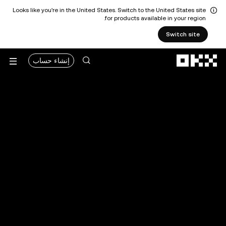
Looks like you're in the United States. Switch to the United States site
for products available in your region.
Switch site
التخطي إلى المحتوى الأساسي
إنشاء حساب