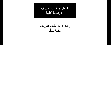
قبول ملفات تعريف
الارتباط كلها
إعدادات ملف تعريف
الارتباط
©2017 - 2026 OKX.COM