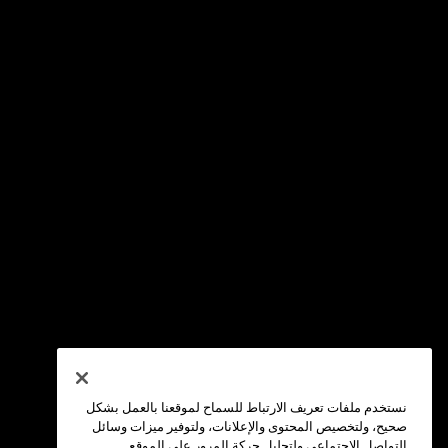
نستخدم ملفات تعريف الارتباط للسماح لموقعنا بالعمل بشكل
صحيح، ولتخصيص المحتوى والإعلانات، ولتوفير ميزات وسائل
التواصل الاجتماعي ولتحليل حركة المرور على الموقع.