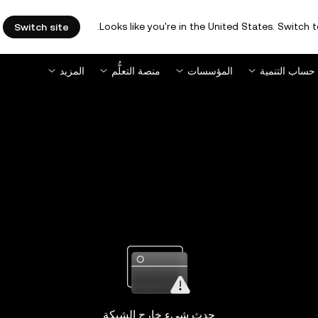
Looks like you're in the United States. Switch t
Switch site
حساب التنمية
المؤسسات
منصة التعلُّم
المزيد
حدث شيء خارج الشبكة