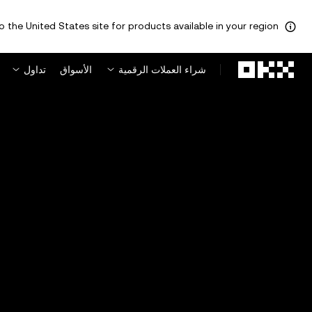
o the United States site for products available in your region.
لتخطي إلى المحتوى الأساسي
شراء العملات الرقمية
الأسواق
تداول