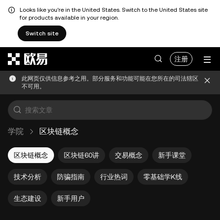
Looks like you're in the United States. Switch to the United States site
for products available in your region.
Switch site
跳转至主要内容
注册
此网页仅供信息参考之用。部分服务和功能可能在您所在的司法辖区
不可用。
学院
区块链概念
区块链概念
区块链60讲
交易概念
新手课堂
技术分析
防骗指南
行业热词
零基础学K线
生态建设
新手用户