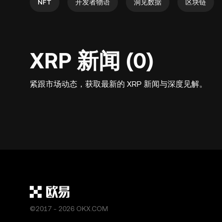
NFT
开发者物语
洞见数据
区块链
XRP 新闻 (0)
紧跟市场动态，获取最新的 XRP 新闻与深度见解。
©2017 - 2026 OKX.COM