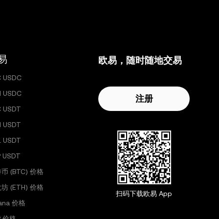
易
欧易，随时随地交易
C USDC
H USDC
注册
C USDT
H USDT
L USDT
 USDT
币 (BTC) 价格
坊 (ETH) 价格
扫码下载欧易 App
lana 价格
P 价格