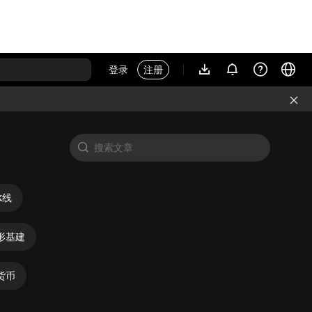
登录
注册
K线
形基建
货币