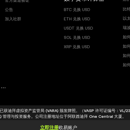
官方渠道验证
比
公告
BTC 兑换 USD
以
加入社群
ETH 兑换 USD
瑞
USDT 兑换 USD
如
SOL 兑换 USD
如
XRP 兑换 USD
如
如何
 FZE) 已获迪拜虚拟资产监管局 (VARA) 颁发牌照。（VASP 许可证编号：VL/
产 (VA) 管理与投资服务。公司注册地址位于阿联酋迪拜 One Central 大厦。
立即注册
欧易账户