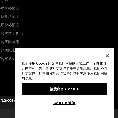
特币价格预测
太坊价格预测
波币价格预测
何购买数字货币
何购买比特币
何购买以太坊
购买 Solana
我们使用 Cookie 以允许我们网站的正常工作、个性化设
计内容和广告、提供社交媒体功能并分析流量。我们还同
社交媒体、广告和分析合作伙伴分享有关您使用我们网站
的信息。
接受所有 Cookie
23/12/003），获准提供以下服务：(i) 虚拟资产 (VA) 数字资产交
Cookie 设置