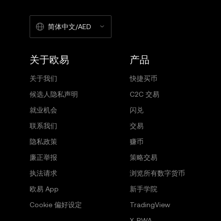
简体中文/AED
关于欧易
产品
关于我们
快捷买币
候选人隐私声明
C2C 交易
就业机会
闪兑
联系我们
交易
隐私政策
赚币
廉正举报
策略交易
执法请求
浏览所有数字货币
欧易 App
新手学院
Cookie 偏好设定
TradingView
X-RWA