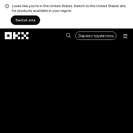
Looks like you're in the United States. Switch to the United States site
for products available in your region.
Switch site
Перейти до основного вмісту
Зареєструватись