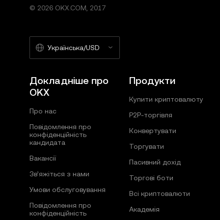
© 2026 OKX.COM, 2017
Українська/USD
Докладніше про
Продукти
OKX
Купити криптовалюту
Про нас
P2P-торгівля
Повідомлення про
Конвертувати
конфіденційність
кандидата
Торгувати
Вакансії
Пасивний дохід
Зв’яжіться з нами
Торгові боти
Умови обслуговування
Всі криптовалюти
Повідомлення про
Академія
конфіденційність