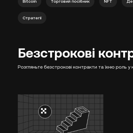
Bitcoin
Торговий посібник
NFT
Де
Стратегії
Безстрокові контр
Розгляньте безстрокові контракти та їхню роль у 