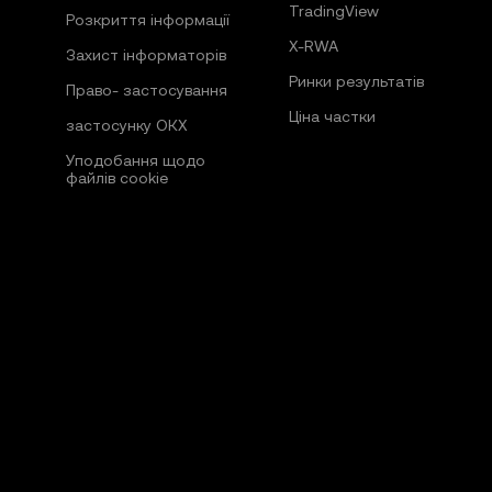
TradingView
Розкриття інформації
X-RWA
Захист інформаторів
Ринки результатів
Право- застосування
Ціна частки
застосунку ОКХ
Уподобання щодо
файлів cookie