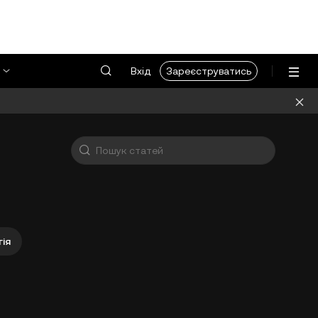
Вхід
Зареєструватись
ія