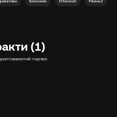
ривативи
Блокчейн
Ethereum
Рівень2
акти (1)
криптовалютній торгівлі.