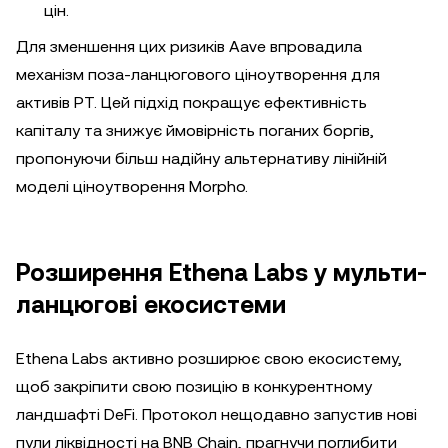
цін.
Для зменшення цих ризиків Aave впровадила
механізм поза-ланцюгового ціноутворення для
активів PT. Цей підхід покращує ефективність
капіталу та знижує ймовірність поганих боргів,
пропонуючи більш надійну альтернативу лінійній
моделі ціноутворення Morpho.
Розширення Ethena Labs у мульти-
ланцюгові екосистеми
Ethena Labs активно розширює свою екосистему,
щоб закріпити свою позицію в конкурентному
ландшафті DeFi. Протокол нещодавно запустив нові
пули ліквідності на BNB Chain, прагнучи поглибити