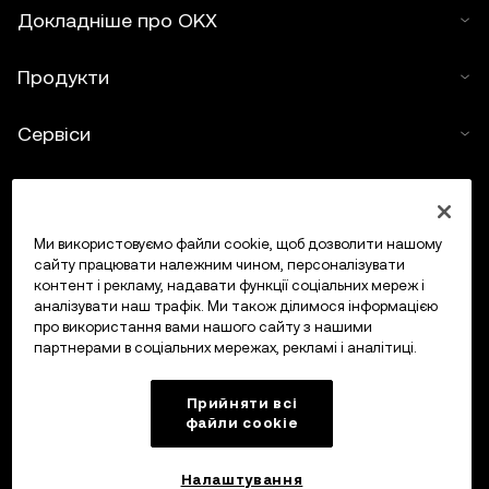
Докладніше про OKX
Продукти
Сервіси
Підтримка
Купити криптовалюту
Ми використовуємо файли cookie, щоб дозволити нашому
сайту працювати належним чином, персоналізувати
контент і рекламу, надавати функції соціальних мереж і
Калькулятор криптовалюти
аналізувати наш трафік. Ми також ділимося інформацією
про використання вами нашого сайту з нашими
партнерами в соціальних мережах, рекламі і аналітиці.
Торгувати
Прийняти всі
файли сookie
Налаштування