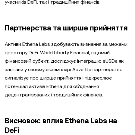
учасників DeFi, так і традиційних фінансів.
Партнерства та ширше прийняття
Активи Ethena Labs здобувають визнання за межами
простору DeFi. World Liberty Financial, відомий
фінансовий суб'єкт, досліджує інтеграцію sUSDe як
застави у своєму екземплярі Aave. Це партнерство
сигналізує про ширше прийняття і підкреслює
потенціал активів Ethena для об'єднання
децентралізованих і традиційних фінансів.
Висновок: вплив Ethena Labs на
DeFi