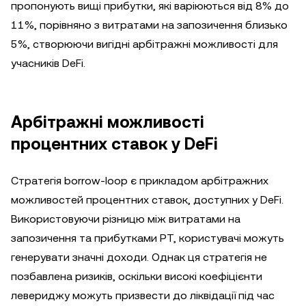
пропонують вищі прибутки, які варіюються від 8% до
11%, порівняно з витратами на запозичення близько
5%, створюючи вигідні арбітражні можливості для
учасників DeFi.
Арбітражні можливості
процентних ставок у DeFi
Стратегія borrow-loop є прикладом арбітражних
можливостей процентних ставок, доступних у DeFi.
Використовуючи різницю між витратами на
запозичення та прибутками PT, користувачі можуть
генерувати значні доходи. Однак ця стратегія не
позбавлена ризиків, оскільки високі коефіцієнти
левериджу можуть призвести до ліквідації під час