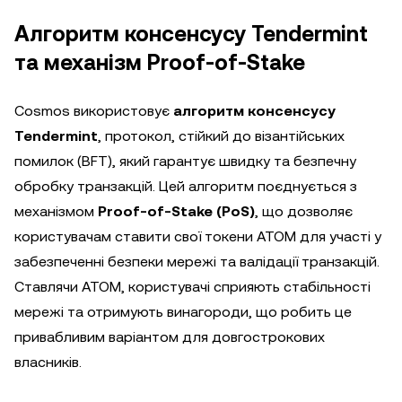
Алгоритм консенсусу Tendermint
та механізм Proof-of-Stake
Cosmos використовує
алгоритм консенсусу
Tendermint
, протокол, стійкий до візантійських
помилок (BFT), який гарантує швидку та безпечну
обробку транзакцій. Цей алгоритм поєднується з
механізмом
Proof-of-Stake (PoS)
, що дозволяє
користувачам ставити свої токени ATOM для участі у
забезпеченні безпеки мережі та валідації транзакцій.
Ставлячи ATOM, користувачі сприяють стабільності
мережі та отримують винагороди, що робить це
привабливим варіантом для довгострокових
власників.