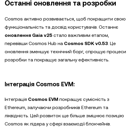
Останні оновлення та розробки
Cosmos активно розвивається, щоб покращити свою
функціональність та досвід користувачів. Останнє
оновлення Gaia v25
стало важливим етапом,
перевівши Cosmos Hub на
Cosmos SDK v0.53
. Це
оновлення зменшує технічний борг, спрощує процеси
розробки та покращує загальну ефективність.
Інтеграція Cosmos EVM:
Інтеграція
Cosmos EVM
покращує сумісність з
Ethereum, залучаючи розробників Ethereum та
ліквідність. Цей розвиток ще більше зміцнює позицію
Cosmos як лідера у сфері взаємодії блокчейнів.