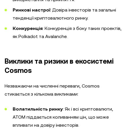
Ринкові настрої
: Довіра інвесторів та загальні
тенденції криптовалютного ринку.
Конкуренція
: Конкуренція з боку таких проектів,
як Polkadot та Avalanche.
Виклики та ризики в екосистемі
Cosmos
Незважаючи на численні переваги, Cosmos
стикається з кількома викликами:
Волатильність ринку
: Як і всі криптовалюти,
ATOM піддається коливанням цін, що може
впливати на довіру інвесторів.