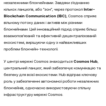
незалежними блокчейнами. Завдяки з'єднанню
кількох ланцюгів, або "зон", через протокол
Inter-
Blockchain Communication (IBC)
, Cosmos сприяє
вільному потоку даних і активів між різними
блокчейнами. Цей інноваційний підхід сприяє більш
взаємопов'язаній та ефективній децентралізованій
екосистемі, вирішуючи одну з найважливіших
проблем блокчейн-технології.
У центрі мережі Cosmos знаходиться
Cosmos Hub
,
центральний ланцюг, який забезпечує комунікацію та
безпеку для всієї екосистеми. Hub відіграє ключову
роль у забезпеченні автономної роботи незалежних
блокчейнів, одночасно використовуючи спільну
інфраструктуру мережі Cosmos.