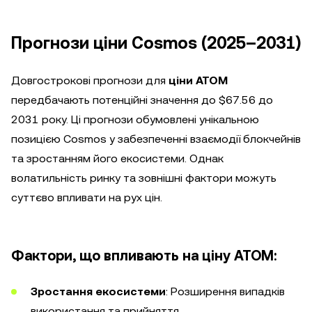
Прогнози ціни Cosmos (2025–2031)
Довгострокові прогнози для
ціни ATOM
передбачають потенційні значення до $67.56 до
2031 року. Ці прогнози обумовлені унікальною
позицією Cosmos у забезпеченні взаємодії блокчейнів
та зростанням його екосистеми. Однак
волатильність ринку та зовнішні фактори можуть
суттєво впливати на рух цін.
Фактори, що впливають на ціну ATOM:
Зростання екосистеми
: Розширення випадків
використання та прийняття.