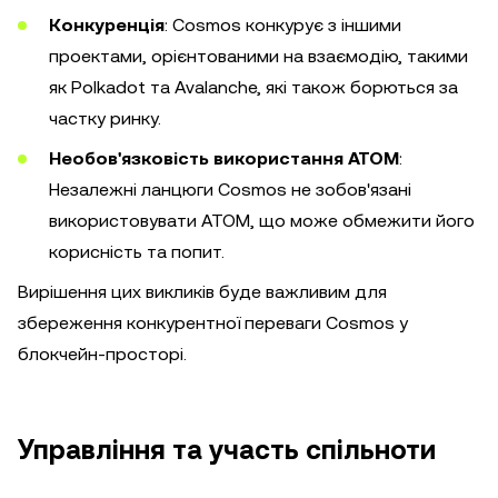
Конкуренція
: Cosmos конкурує з іншими
проектами, орієнтованими на взаємодію, такими
як Polkadot та Avalanche, які також борються за
частку ринку.
Необов'язковість використання ATOM
:
Незалежні ланцюги Cosmos не зобов'язані
використовувати ATOM, що може обмежити його
корисність та попит.
Вирішення цих викликів буде важливим для
збереження конкурентної переваги Cosmos у
блокчейн-просторі.
Управління та участь спільноти