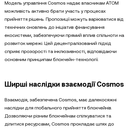
Модель управління Cosmos надає власникам ATOM
можливість активно брати участь у процесах
прийняття рішень. Пропозиції можуть варіюватися від
технічних оновлень до ініціатив фінансування
екосистеми, забезпечуючи прямий вплив спільноти на
розвиток мережі. Цей децентралізований підхід
сприяє прозорості та інклюзивності, відповідаючи
основним принципам блокчейн-технології.
Ширші наслідки взаємодії Cosmos
Взаємодія, забезпечена Cosmos, має далекосяжні
наслідки для глобального прийняття блокчейнів.
Дозволяючи різним блокчейнам спілкуватися та
ділитися ресурсами, Cosmos прокладає шлях до