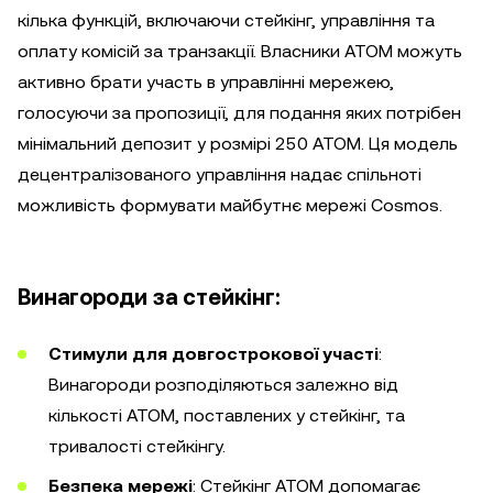
кілька функцій, включаючи стейкінг, управління та
оплату комісій за транзакції. Власники ATOM можуть
активно брати участь в управлінні мережею,
голосуючи за пропозиції, для подання яких потрібен
мінімальний депозит у розмірі 250 ATOM. Ця модель
децентралізованого управління надає спільноті
можливість формувати майбутнє мережі Cosmos.
Винагороди за стейкінг:
Стимули для довгострокової участі
:
Винагороди розподіляються залежно від
кількості ATOM, поставлених у стейкінг, та
тривалості стейкінгу.
Безпека мережі
: Стейкінг ATOM допомагає