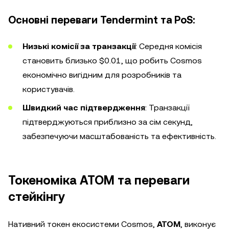
Основні переваги Tendermint та PoS:
Низькі комісії за транзакції
: Середня комісія
становить близько $0.01, що робить Cosmos
економічно вигідним для розробників та
користувачів.
Швидкий час підтвердження
: Транзакції
підтверджуються приблизно за сім секунд,
забезпечуючи масштабованість та ефективність.
Токеноміка ATOM та переваги
стейкінгу
Нативний токен екосистеми Cosmos,
ATOM
, виконує