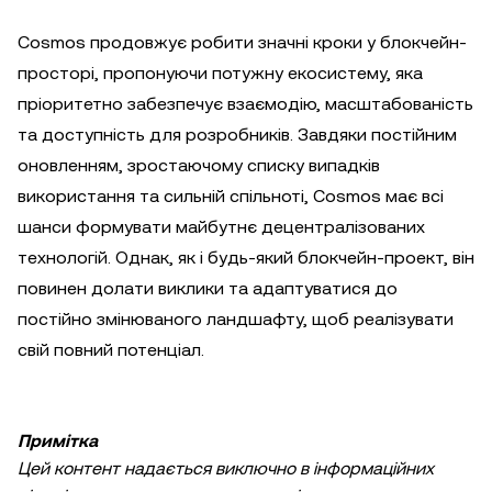
Cosmos продовжує робити значні кроки у блокчейн-
просторі, пропонуючи потужну екосистему, яка
пріоритетно забезпечує взаємодію, масштабованість
та доступність для розробників. Завдяки постійним
оновленням, зростаючому списку випадків
використання та сильній спільноті, Cosmos має всі
шанси формувати майбутнє децентралізованих
технологій. Однак, як і будь-який блокчейн-проект, він
повинен долати виклики та адаптуватися до
постійно змінюваного ландшафту, щоб реалізувати
свій повний потенціал.
Примітка
Цей контент надається виключно в інформаційних