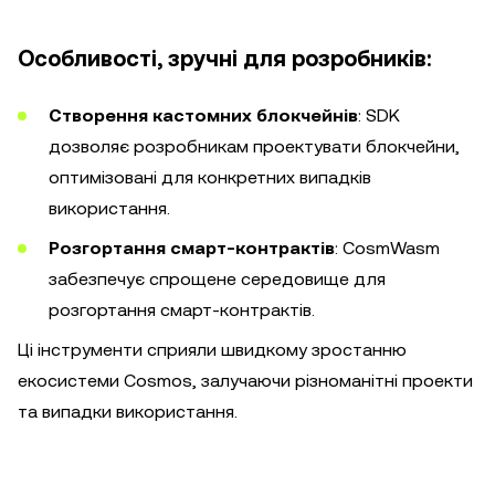
Особливості, зручні для розробників:
Створення кастомних блокчейнів
: SDK
дозволяє розробникам проектувати блокчейни,
оптимізовані для конкретних випадків
використання.
Розгортання смарт-контрактів
: CosmWasm
забезпечує спрощене середовище для
розгортання смарт-контрактів.
Ці інструменти сприяли швидкому зростанню
екосистеми Cosmos, залучаючи різноманітні проекти
та випадки використання.