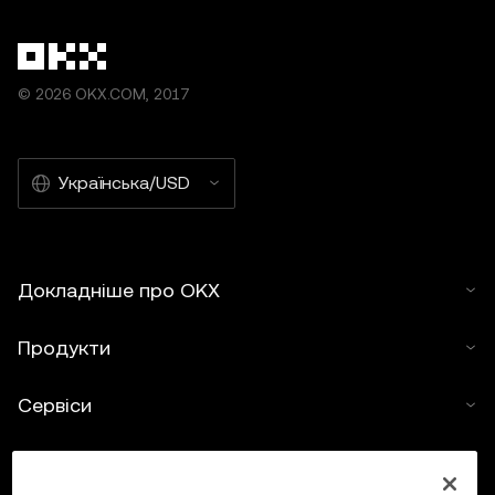
© 2026 OKX.COM, 2017
Українська/USD
Докладніше про OKX
Продукти
Сервіси
Підтримка