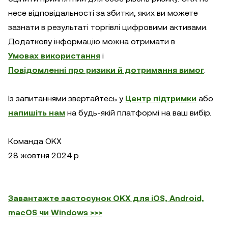
несе відповідальності за збитки, яких ви можете
зазнати в результаті торгівлі цифровими активами.
Додаткову інформацію можна отримати в
Умовах використання
і
Повідомленні про ризики й дотримання вимог
.
Із запитаннями звертайтесь у
Центр підтримки
або
напишіть нам
на будь-якій платформі на ваш вибір.
Команда OKX
28 жовтня 2024 р.
Завантажте застосунок OKX для iOS, Android,
macOS чи Windows >>>